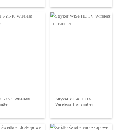
er SYNK Wireless
Stryker WiSe HDTV
itter
Wireless Transmitter