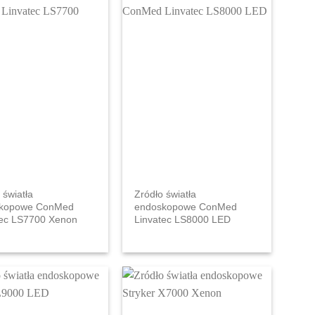
 światła
Zródło światła
kopowe ConMed
endoskopowe ConMed
tec LS7700 Xenon
Linvatec LS8000 LED