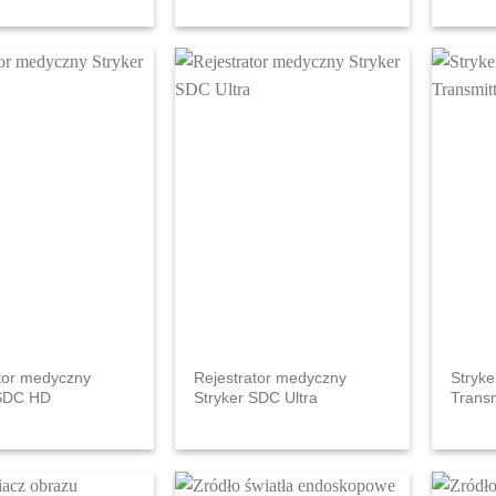
tor medyczny
Rejestrator medyczny
Stryk
 SDC HD
Stryker SDC Ultra
Transm