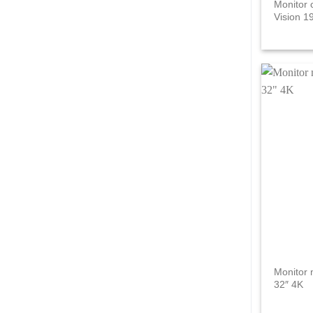
Monitor 
Vision 1
Monitor 
32″ 4K