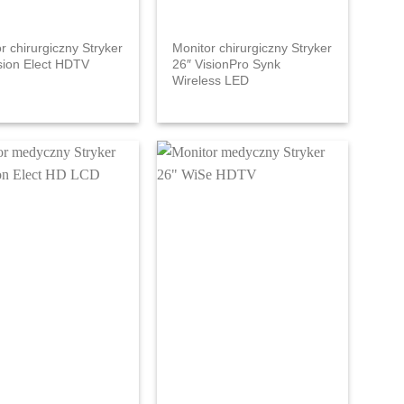
r chirurgiczny Stryker
Monitor chirurgiczny Stryker
sion Elect HDTV
26″ VisionPro Synk
Wireless LED