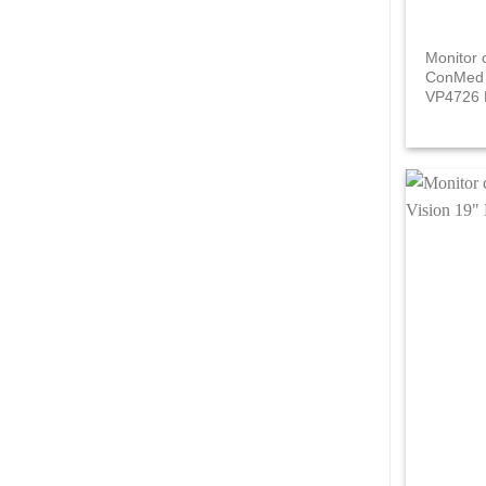
Monitor 
ConMed 
VP4726