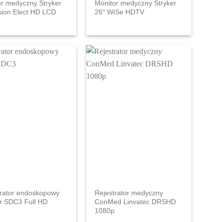
or medyczny Stryker
Monitor medyczny Stryker
sion Elect HD LCD
26″ WiSe HDTV
trator endoskopowy
Rejestrator medyczny
er SDC3 Full HD
ConMed Linvatec DRSHD
1080p