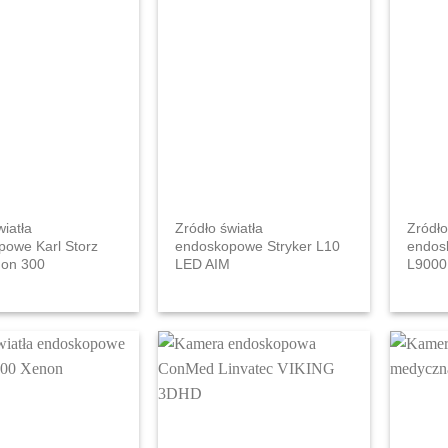
wiatła
Zródło światła
Zródło
owe Karl Storz
endoskopowe Stryker L10
endos
on 300
LED AIM
L9000