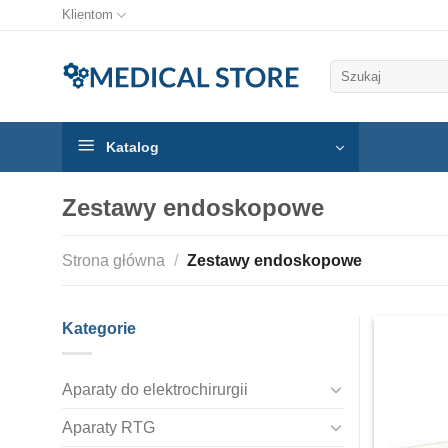
Klientom
Szukaj:
Katalog
Zestawy endoskopowe
Strona główna
/
Zestawy endoskopowe
Kategorie
Aparaty do elektrochirurgii
Aparaty RTG