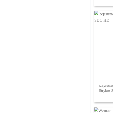
Rejestra
Stryker