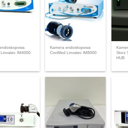
endoskopowa
Kamera endoskopowa
Kamer
Linvatec IM4000
ConMed Linvatec IM8000
Storz
HUB