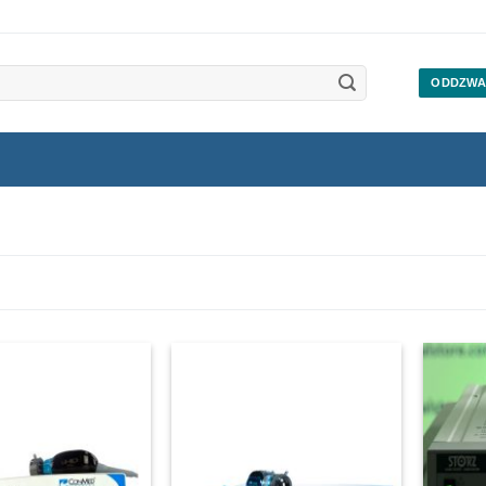
ODDZWA