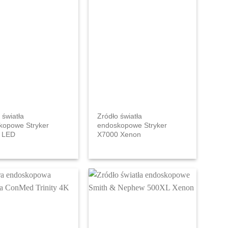
 światła
Zródło światła
kopowe Stryker
endoskopowe Stryker
 LED
X7000 Xenon