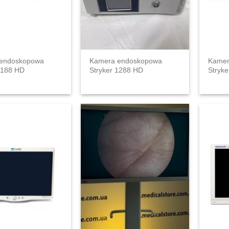
endoskopowa
Kamera endoskopowa
Kamer
1188 HD
Stryker 1288 HD
Stryk