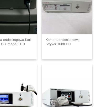
a endoskopowa Karl
Kamera endoskopowa
 SCB Image 1 HD
Stryker 1088 HD