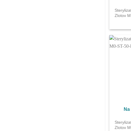
Steryliz
Zlotov 
Na
Steryliza
Zlotov 