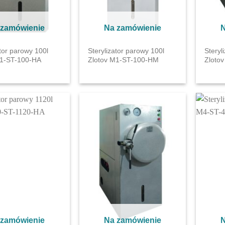
 zamówienie
Na zamówienie
N
ator parowy 100l
Sterylizator parowy 100l
Steryl
M1-ST-100-HA
Zlotov M1-ST-100-HM
Zloto
 zamówienie
Na zamówienie
N