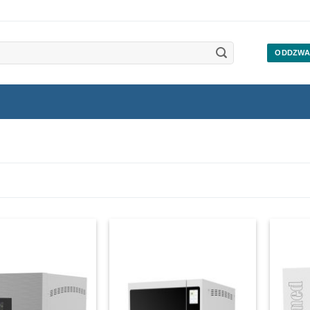
ODDZWA