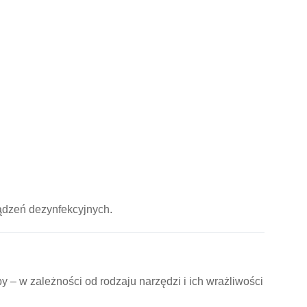
ądzeń dezynfekcyjnych.
– w zależności od rodzaju narzędzi i ich wrażliwości