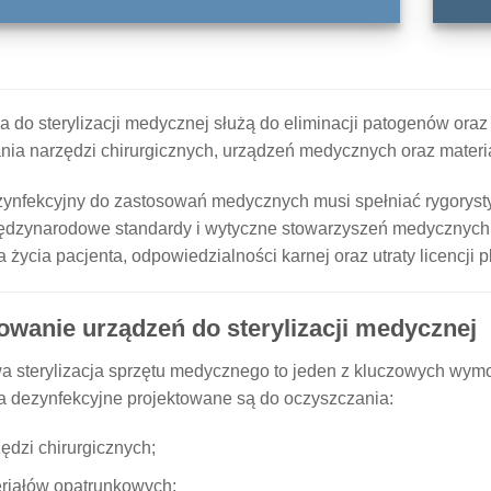
 do sterylizacji medycznej służą do eliminacji patogenów oraz d
nia narzędzi chirurgicznych, urządzeń medycznych oraz mater
zynfekcyjny do zastosowań medycznych musi spełniać rygoryst
ędzynarodowe standardy i wytyczne stowarzyszeń medycznych.
 życia pacjenta, odpowiedzialności karnej oraz utraty licencji
owanie urządzeń do sterylizacji medycznej
a sterylizacja sprzętu medycznego to jeden z kluczowych wym
a dezynfekcyjne projektowane są do oczyszczania:
ędzi chirurgicznych;
riałów opatrunkowych;