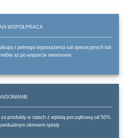
NA WSPÓŁPRACA
akupu i pełnego wyposażenia sal operacyjnych lub
netów aż po wsparcie serwisowe
ANSOWANIE
 za produkty w ratach z wpłatą początkową od 50%
dywidualnym okresem spłaty