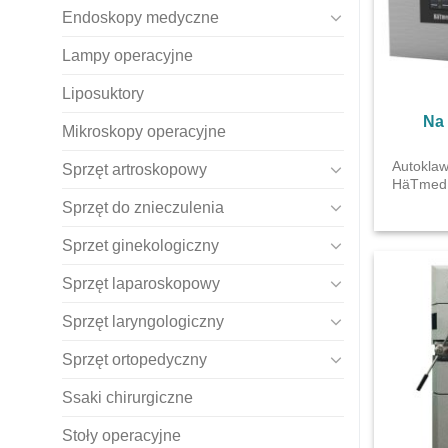
Endoskopy medyczne
Lampy operacyjne
Liposuktory
Na
Mikroskopy operacyjne
Autokla
Sprzęt artroskopowy
HäTmed
Sprzęt do znieczulenia
Sprzet ginekologiczny
Sprzęt laparoskopowy
Sprzęt laryngologiczny
Sprzęt ortopedyczny
Ssaki chirurgiczne
Stoły operacyjne