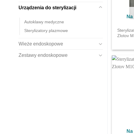
Urządzenia do sterylizacji
Na
Autoklawy medyczne
Steryliz
Sterylizatory plazmowe
Zlotov 
Wieże endoskopowe
Zestawy endoskopowe
Na