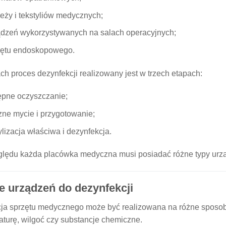
eży i tekstyliów medycznych;
dzeń wykorzystywanych na salach operacyjnych;
ętu endoskopowego.
ch proces dezynfekcji realizowany jest w trzech etapach:
pne oczyszczanie;
ne mycie i przygotowanie;
ylizacja właściwa i dezynfekcja.
ględu każda placówka medyczna musi posiadać różne typy urz
e urządzeń do dezynfekcji
ja sprzętu medycznego może być realizowana na różne sposoby 
aturę, wilgoć czy substancje chemiczne.