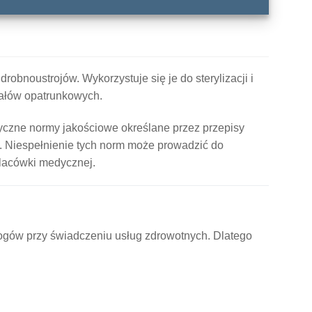
robnoustrojów. Wykorzystuje się je do sterylizacji i
iałów opatrunkowych.
yczne normy jakościowe określane przez przepisy
 Niespełnienie tych norm może prowadzić do
 placówki medycznej.
ogów przy świadczeniu usług zdrowotnych. Dlatego