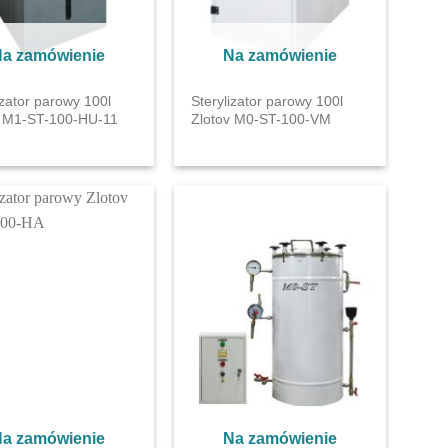
a zamówienie
Na zamówienie
izator parowy 100l
Sterylizator parowy 100l
v M1-ST-100-HU-11
Zlotov М0-ST-100-VM
a zamówienie
Na zamówienie