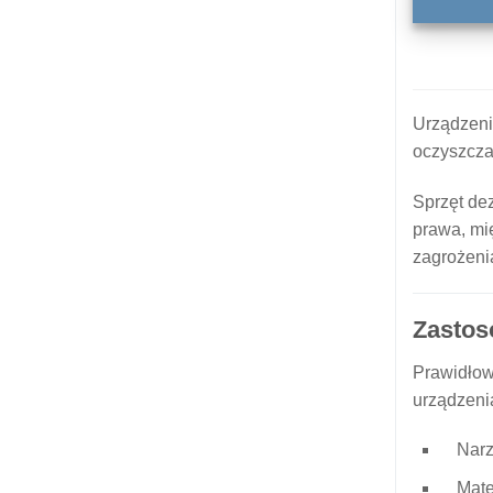
Urządzenia
oczyszcza
Sprzęt de
prawa, mi
zagrożenia
Zastos
Prawidłow
urządzeni
Narz
Mate