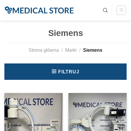
Siemens
Strona główna
/
Marki
/
Siemens
FILTRUJ