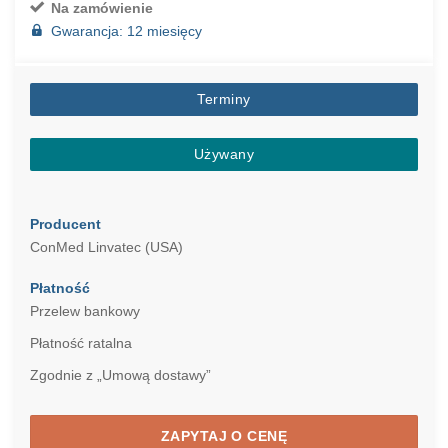
Na zamówienie
Gwarancja: 12 miesięcy
Terminy
Używany
Producent
ConMed Linvatec (USA)
Płatność
Przelew bankowy
Płatność ratalna
Zgodnie z „Umową dostawy”
ZAPYTAJ O CENĘ