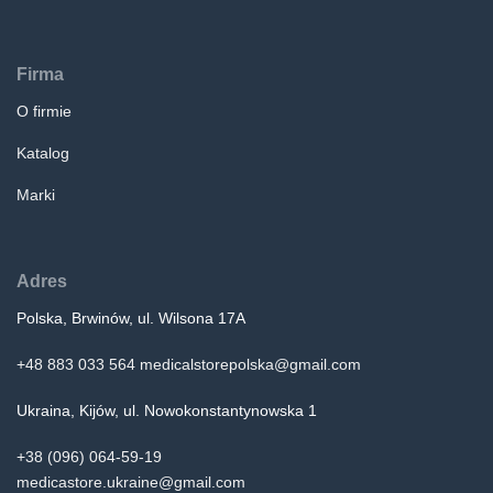
Firma
O firmie
Katalog
Marki
Adres
Polska, Brwinów, ul. Wilsona 17A
+48 883 033 564
medicalstorepolska@gmail.com
Ukraina, Kijów, ul. Nowokonstantynowska 1
+38 (096) 064-59-19
medicastore.ukraine@gmail.com