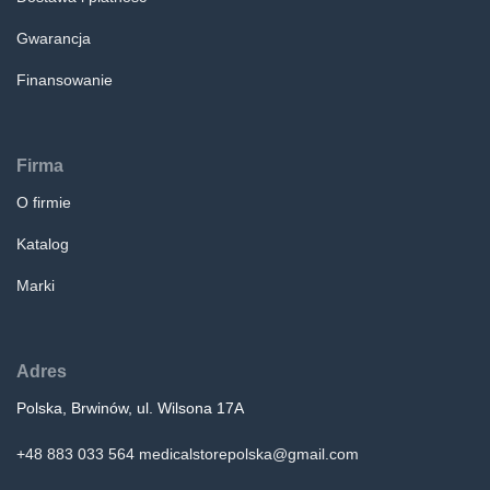
Gwarancja
Finansowanie
Firma
O firmie
Katalog
Marki
Adres
Polska, Brwinów, ul. Wilsona 17A
+48 883 033 564
medicalstorepolska@gmail.com