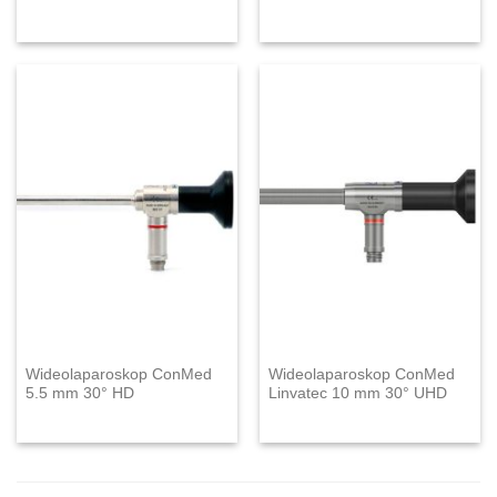
Wideolaparoskop ConMed
Wideolaparoskop ConMed
5.5 mm 30° HD
Linvatec 10 mm 30° UHD