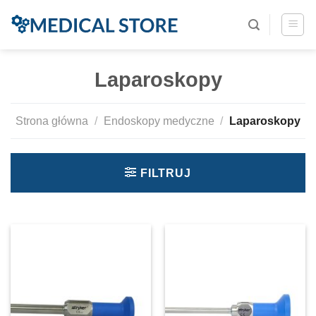
Laparoskopy
Strona główna
/
Endoskopy medyczne
/
Laparoskopy
FILTRUJ