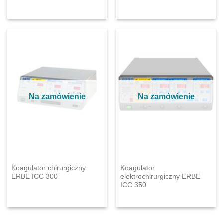
Na zamówienie
Na zamówienie
Koagulator chirurgiczny
Koagulator
ERBE ICC 300
elektrochirurgiczny ERBE
ICC 350