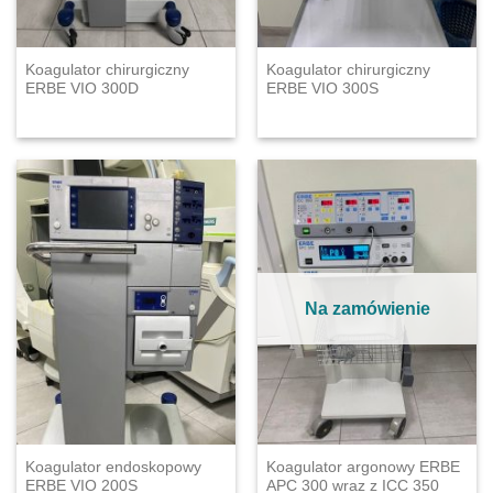
Koagulator chirurgiczny
Koagulator chirurgiczny
ERBE VIO 300D
ERBE VIO 300S
Na zamówienie
Koagulator endoskopowy
Koagulator argonowy ERBE
ERBE VIO 200S
APC 300 wraz z ICC 350