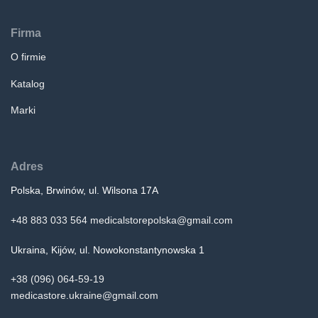
Firma
O firmie
Katalog
Marki
Adres
Polska, Brwinów, ul. Wilsona 17A
+48 883 033 564
medicalstorepolska@gmail.com
Ukraina, Kijów, ul. Nowokonstantynowska 1
+38 (096) 064-59-19
medicastore.ukraine@gmail.com