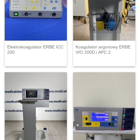
Elektrokoagulator ERBE ICC
Koagulator argonowy ERBE
200
VIO 200D i APC 2