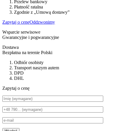
Przelew bankowy
Płatność ratalna
Zgodnie z „Umową dostawy”
Zapytaj o cenę
Oddzwonimy
Wsparcie serwisowe
Gwarancyjne i pogwarancyjne
Dostawa
Bezpłatna na terenie Polski
Odbiór osobisty
Transport naszym autem
DPD
DHL
Zapytaj o cenę