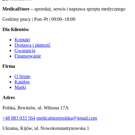
MedicalStore –
sprzedaż, serwis i naprawa sprzętu medycznego
Godziny pracy | Pon–Pt | 09:00–18:00
Dla Klientów
Kontakt
Dostawa i płatność
Gwarancja
Finansowanie
Firma
O firmie
Katalog
Marki
Adres
Polska, Brwinów, ul. Wilsona 17A
+48 883 033 564
medicalstorepolska@gmail.com
Ukraina, Kijów, ul. Nowokonstantynowska 1