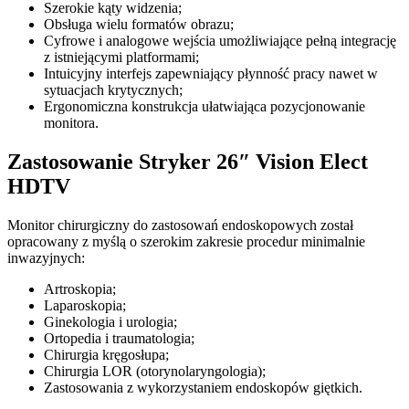
Szerokie kąty widzenia;
Obsługa wielu formatów obrazu;
Cyfrowe i analogowe wejścia umożliwiające pełną integrację
z istniejącymi platformami;
Intuicyjny interfejs zapewniający płynność pracy nawet w
sytuacjach krytycznych;
Ergonomiczna konstrukcja ułatwiająca pozycjonowanie
monitora.
Zastosowanie Stryker 26″ Vision Elect
HDTV
Monitor chirurgiczny do zastosowań endoskopowych został
opracowany z myślą o szerokim zakresie procedur minimalnie
inwazyjnych:
Artroskopia;
Laparoskopia;
Ginekologia i urologia;
Ortopedia i traumatologia;
Chirurgia kręgosłupa;
Chirurgia LOR (otorynolaryngologia);
Zastosowania z wykorzystaniem endoskopów giętkich.