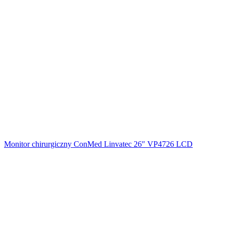
Monitor chirurgiczny ConMed Linvatec 26″ VP4726 LCD