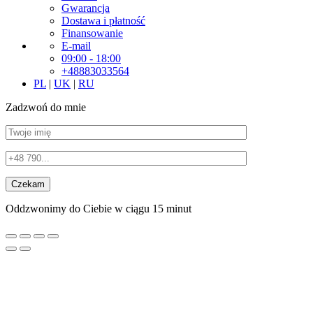
Gwarancja
Dostawa i płatność
Finansowanie
E-mail
09:00 - 18:00
+48883033564
PL
|
UK
|
RU
Zadzwoń do mnie
Oddzwonimy do Ciebie w ciągu 15 minut