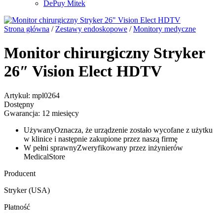
DePuy Mitek
Strona główna
/
Zestawy endoskopowe
/
Monitory medyczne
Monitor chirurgiczny Stryker
26″ Vision Elect HDTV
Artykuł: mpl0264
Dostępny
Gwarancja: 12 miesięcy
Używany
Oznacza, że urządzenie zostało wycofane z użytku
w klinice i następnie zakupione przez naszą firmę
W pełni sprawny
Zweryfikowany przez inżynierów
MedicalStore
Producent
Stryker (USA)
Płatność