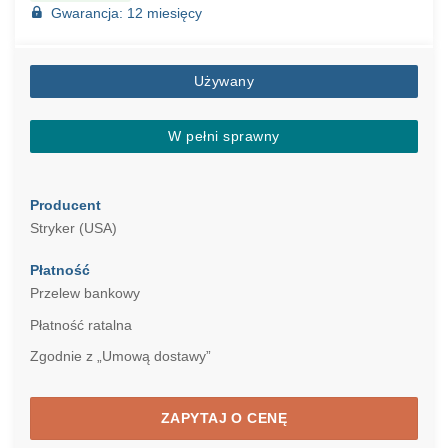
Gwarancja: 12 miesięcy
Używany
W pełni sprawny
Producent
Stryker (USA)
Płatność
Przelew bankowy
Płatność ratalna
Zgodnie z „Umową dostawy”
ZAPYTAJ O CENĘ