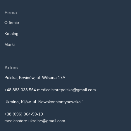
Firma
O firmie
Katalog
Marki
Adres
Polska, Brwinów, ul. Wilsona 17A
+48 883 033 564
medicalstorepolska@gmail.com
Ukraina, Kijów, ul. Nowokonstantynowska 1
+38 (096) 064-59-19
medicastore.ukraine@gmail.com