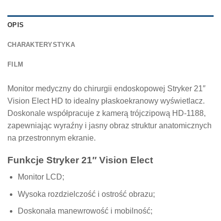
OPIS
CHARAKTERYSTYKA
FILM
Monitor medyczny do chirurgii endoskopowej Stryker 21″
Vision Elect HD to idealny płaskoekranowy wyświetlacz.
Doskonale współpracuje z kamerą trójczipową HD-1188,
zapewniając wyraźny i jasny obraz struktur anatomicznych
na przestronnym ekranie.
Funkcje Stryker 21″ Vision Elect
Monitor LCD;
Wysoka rozdzielczość i ostrość obrazu;
Doskonała manewrowość i mobilność;