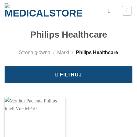
Philips Healthcare
Strona główna
/
Marki
/
Philips Healthcare
FILTRUJ