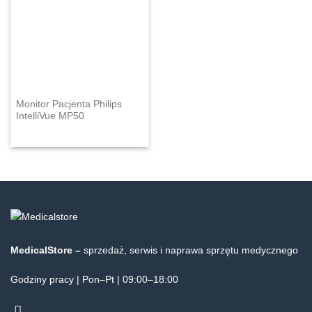
Monitor Pacjenta Philips
IntelliVue MP50
MedicalStore –
sprzedaż, serwis i naprawa sprzętu medycznego
Godziny pracy | Pon–Pt | 09:00–18:00