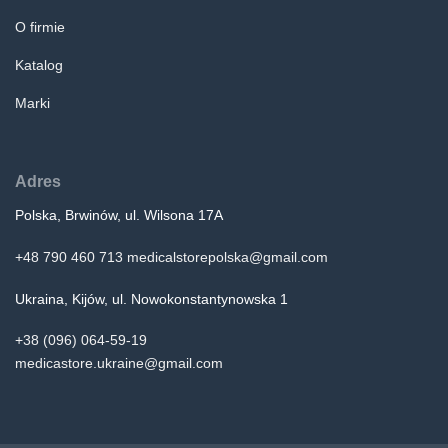
O firmie
Katalog
Marki
Adres
Polska, Brwinów, ul. Wilsona 17A
+48 790 460 713
medicalstorepolska@gmail.com
Ukraina, Kijów, ul. Nowokonstantynowska 1
+38 (096) 064-59-19
medicastore.ukraine@gmail.com