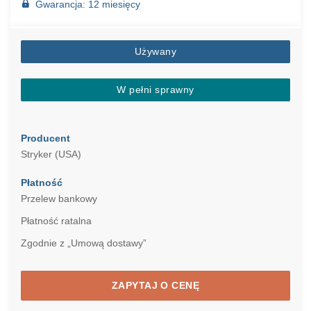
Gwarancja: 12 miesięcy
Używany
W pełni sprawny
Producent
Stryker (USA)
Płatność
Przelew bankowy
Płatność ratalna
Zgodnie z „Umową dostawy”
ZAPYTAJ O CENĘ