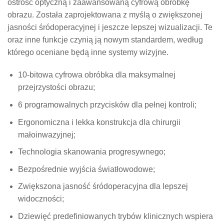
ostrość optyczną i zaawansowaną cyfrową obróbkę
obrazu. Została zaprojektowana z myślą o zwiększonej
jasności śródoperacyjnej i jeszcze lepszej wizualizacji. Te
oraz inne funkcje czynią ją nowym standardem, według
którego oceniane będą inne systemy wizyjne.
10-bitowa cyfrowa obróbka dla maksymalnej
przejrzystości obrazu;
6 programowalnych przycisków dla pełnej kontroli;
Ergonomiczna i lekka konstrukcja dla chirurgii
małoinwazyjnej;
Technologia skanowania progresywnego;
Bezpośrednie wyjścia światłowodowe;
Zwiększona jasność śródoperacyjna dla lepszej
widoczności;
Dziewięć predefiniowanych trybów klinicznych wspiera