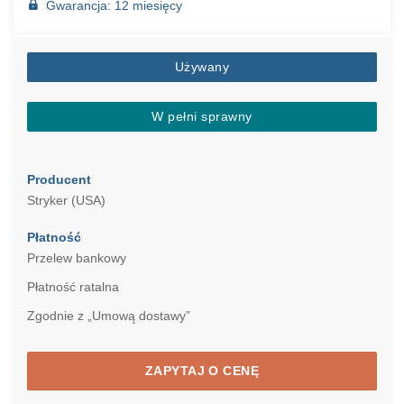
Gwarancja: 12 miesięcy
Używany
W pełni sprawny
Producent
Stryker (USA)
Płatność
Przelew bankowy
Płatność ratalna
Zgodnie z „Umową dostawy”
ZAPYTAJ O CENĘ