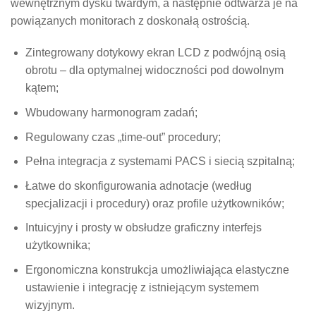
wewnętrznym dysku twardym, a następnie odtwarza je na
powiązanych monitorach z doskonałą ostrością.
Zintegrowany dotykowy ekran LCD z podwójną osią
obrotu – dla optymalnej widoczności pod dowolnym
kątem;
Wbudowany harmonogram zadań;
Regulowany czas „time-out” procedury;
Pełna integracja z systemami PACS i siecią szpitalną;
Łatwe do skonfigurowania adnotacje (według
specjalizacji i procedury) oraz profile użytkowników;
Intuicyjny i prosty w obsłudze graficzny interfejs
użytkownika;
Ergonomiczna konstrukcja umożliwiająca elastyczne
ustawienie i integrację z istniejącym systemem
wizyjnym.