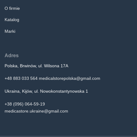
O firmie
Katalog
Marki
Adres
Polska, Brwinów, ul. Wilsona 17A
+48 883 033 564
medicalstorepolska@gmail.com
Ukraina, Kijów, ul. Nowokonstantynowska 1
+38 (096) 064-59-19
medicastore.ukraine@gmail.com