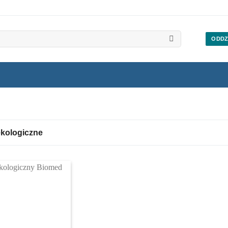
ODDZ
ekologiczne