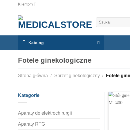
Klientom
Szukaj:
Katalog
Fotele ginekologiczne
Strona główna
/
Sprzet ginekologiczny
/
Fotele gin
Kategorie
Aparaty do elektrochirurgii
Aparaty RTG