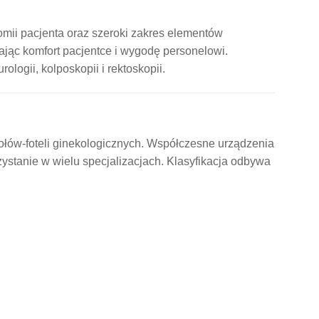
mii pacjenta oraz szeroki zakres elementów
ając komfort pacjentce i wygodę personelowi.
ologii, kolposkopii i rektoskopii.
łów-foteli ginekologicznych. Współczesne urządzenia
stanie w wielu specjalizacjach. Klasyfikacja odbywa