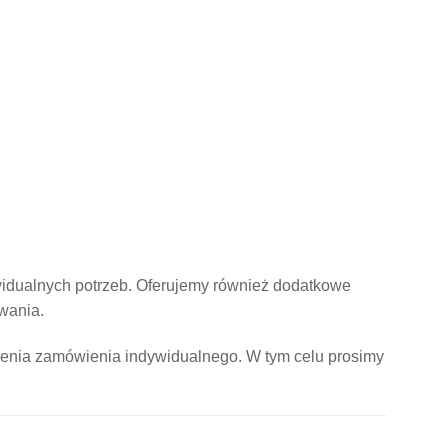
widualnych potrzeb. Oferujemy również dodatkowe
owania.
żenia zamówienia indywidualnego. W tym celu prosimy