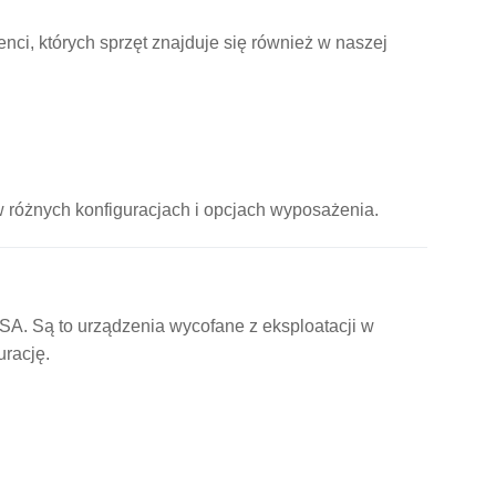
ci, których sprzęt znajduje się również w naszej
 różnych konfiguracjach i opcjach wyposażenia.
SA. Są to urządzenia wycofane z eksploatacji w
urację.