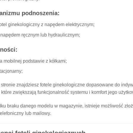
anizmu podnoszenia:
otel ginekologiczny z napędem elektrycznym;
 napędem ręcznym lub hydraulicznym;
ności:
a mobilnej podstawie z kółkami;
tacjonarny;
 stronie znajdziesz fotele ginekologiczne dopasowane do indy
 które zwiększają funkcjonalność systemu i komfort jego użytk
ku braku danego modelu w magazynie, istnieje możliwość zło
telefoniczny lub mailowy.