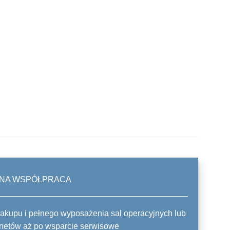
NA WSPÓŁPRACA
akupu i pełnego wyposażenia sal operacyjnych lub
netów aż po wsparcie serwisowe