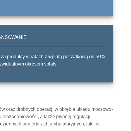
ANSOWANIE
 za produkty w ratach z wpłatą początkową od 50%
dywidualnym okresem spłaty
gów oraz drobnych operacji w obrębie układu moczowo-
elozadaniowości, a także płynnej regulacji
odziennych procedurach ambulatoryjnych, jak i w