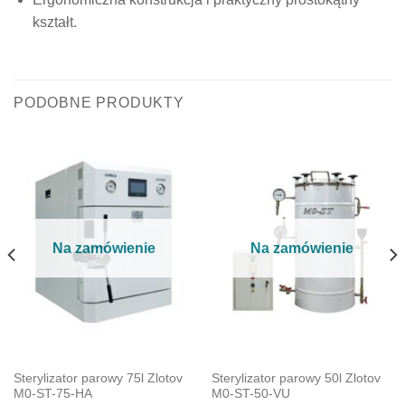
kształt.
PODOBNE PRODUKTY
Na zamówienie
Na zamówienie
Sterylizator parowy 75l Zlotov
Sterylizator parowy 50l Zlotov
М0-ST-75-НА
М0-ST-50-VU