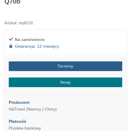
Q70b
Artykuł: mpl0132
Na zamówienie
Gwarancja: 12 miesięcy
Terminy
Nowy
Producent
HäTmed (Niemcy | Chiny)
Płatność
Przelew bankowy