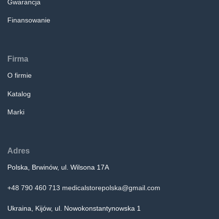
Gwarancja
Finansowanie
Firma
O firmie
Katalog
Marki
Adres
Polska, Brwinów, ul. Wilsona 17A
+48 790 460 713
medicalstorepolska@gmail.com
Ukraina, Kijów, ul. Nowokonstantynowska 1