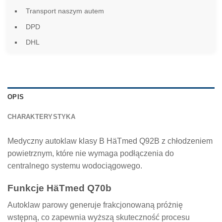
Transport naszym autem
DPD
DHL
OPIS
CHARAKTERYSTYKA
Medyczny autoklaw klasy B HäTmed Q92B z chłodzeniem
powietrznym, które nie wymaga podłączenia do
centralnego systemu wodociągowego.
Funkcje HäTmed Q70b
Autoklaw parowy generuje frakcjonowaną próżnię
wstępną, co zapewnia wyższą skuteczność procesu