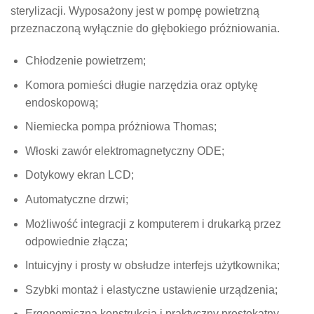
sterylizacji. Wyposażony jest w pompę powietrzną
przeznaczoną wyłącznie do głębokiego próżniowania.
Chłodzenie powietrzem;
Komora pomieści długie narzędzia oraz optykę
endoskopową;
Niemiecka pompa próżniowa Thomas;
Włoski zawór elektromagnetyczny ODE;
Dotykowy ekran LCD;
Automatyczne drzwi;
Możliwość integracji z komputerem i drukarką przez
odpowiednie złącza;
Intuicyjny i prosty w obsłudze interfejs użytkownika;
Szybki montaż i elastyczne ustawienie urządzenia;
Ergonomiczna konstrukcja i praktyczny prostokątny