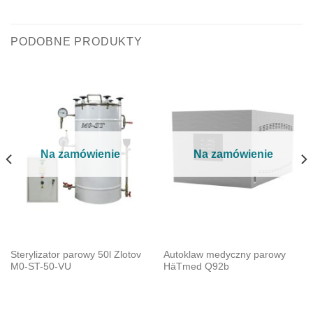
PODOBNE PRODUKTY
Na zamówienie
Na zamówienie
Sterylizator parowy 50l Zlotov
Autoklaw medyczny parowy
М0-ST-50-VU
HäTmed Q92b