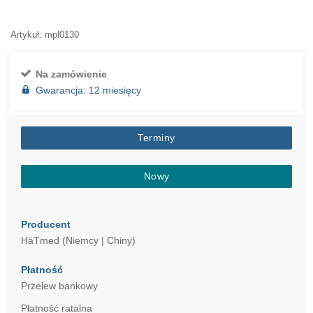
Artykuł: mpl0130
Na zamówienie
Gwarancja: 12 miesięcy
Terminy
Nowy
Producent
HäTmed (Niemcy | Chiny)
Płatność
Przelew bankowy
Płatność ratalna