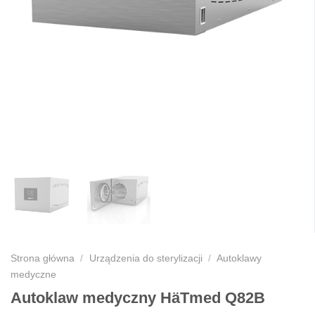
Strona główna
/
Urządzenia do sterylizacji
/
Autoklawy
medyczne
Autoklaw medyczny HäTmed Q82B