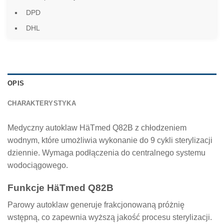
DPD
DHL
OPIS
CHARAKTERYSTYKA
Medyczny autoklaw HäTmed Q82B z chłodzeniem
wodnym, które umożliwia wykonanie do 9 cykli sterylizacji
dziennie. Wymaga podłączenia do centralnego systemu
wodociągowego.
Funkcje HäTmed Q82B
Parowy autoklaw generuje frakcjonowaną próżnię
wstępną, co zapewnia wyższą jakość procesu sterylizacji.