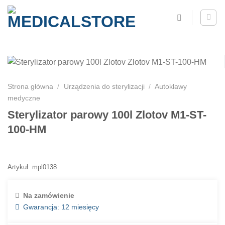
Strona główna
/
Urządzenia do sterylizacji
/
Autoklawy
medyczne
Sterylizator parowy 100l Zlotov M1-ST-
100-HM
Artykuł: mpl0138
Na zamówienie
Gwarancja: 12 miesięcy