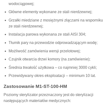
wodociągowej;
Główne elementy wykonane ze stali nierdzewnej;
Grzałki miedziane z mosiężnymi złączami na wsporniku
ze stali nierdzewnej;
Instalacja parowa wykonana ze stali AISI 304;
Tłumik pary na przewodzie odprowadzającym wodę;
Możliwość zamówienia wersji przelotowej;
Czujnik otwarcia drzwi komory (na zamówienie);
Średnia trwałość użytkowa – co najmniej 3000 cykli;
Przewidywany okres eksploatacji – minimum 10 lat.
Zastosowanie M1-ST-100-HM
Poziomy sterylizator przeznaczony jest do sterylizacji
następujących materiałów medycznych: