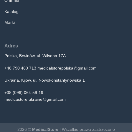
O firmie
Katalog
Marki
Adres
Polska, Brwinów, ul. Wilsona 17A
+48 790 460 713
medicalstorepolska@gmail.com
Ukraina, Kijów, ul. Nowokonstantynowska 1
+38 (096) 064-59-19
medicastore.ukraine@gmail.com
2026 ©
MedicalStore
| Wszelkie prawa zastrzeżone