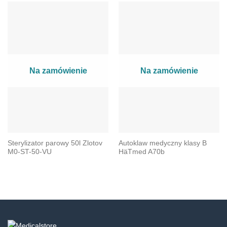
Na zamówienie
Na zamówienie
Sterylizator parowy 50l Zlotov
Autoklaw medyczny klasy B
М0-ST-50-VU
HäTmed A70b