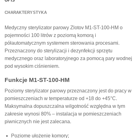
OPIS
CHARAKTERYSTYKA
Medyczny sterylizator parowy Zlotov M1-ST-100-HM o
pojemności 100 litrów z poziomą komorą i
półautomatycznym systemem sterowania procesami.
Przeznaczony do sterylizacji i dezynfekcji sprzętu
medycznego oraz laboratoryjnego za pomocą pary wodnej
pod wysokim ciśnieniem.
Funkcje M1-ST-100-HM
Poziomy sterylizator parowy przeznaczony jest do pracy w
pomieszczeniach w temperaturze od +18 do +45°C.
Maksymalna dopuszczalna wilgotność względna w tym
zakresie wynosi 80% – instalacja w pomieszczeniach
piwnicznych nie jest zalecana.
Poziome ułożenie komory;