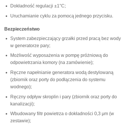
Dokładność regulacji ±1°C;
Uruchamianie cyklu za pomocą jednego przycisku.
Bezpieczeństwo
System zabezpieczający grzałki przed pracą bez wody
w generatorze pary;
Możliwość wyposażenia w pompę próżniową do
odpowietrzania komory (na zamówienie);
Ręczne napełnianie generatora wodą destylowaną
(zbiornik oraz porty do podłączenia do systemu
wodnego);
Ręczny odpływ skroplin i pary (zbiornik oraz porty do
kanalizacji);
Wbudowany filtr powietrza o dokładności 0,3 μm (w
zestawie);