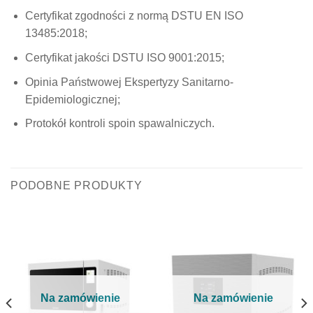
Certyfikat zgodności z normą DSTU EN ISO
13485:2018;
Certyfikat jakości DSTU ISO 9001:2015;
Opinia Państwowej Ekspertyzy Sanitarno-
Epidemiologicznej;
Protokół kontroli spoin spawalniczych.
PODOBNE PRODUKTY
Na zamówienie
Na zamówienie