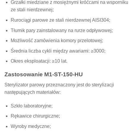
Grzałki miedziane z mosiężnymi króćcami na wsporniku
ze stali nierdzewnej;
Rurociągi parowe ze stali nierdzewnej AISI304;
Tłumik pary zainstalowany na rurze odpływowej;
Możliwość zamówienia komory przelotowej;
Średnia liczba cykli między awariami: ≥3000;
Okres eksploatacji: ≥10 lat.
Zastosowanie M1-ST-150-HU
Sterylizator parowy przeznaczony jest do sterylizacji
następujących materiałów:
Szkło laboratoryjne;
Rękawice chirurgiczne;
Wyroby medyczne;