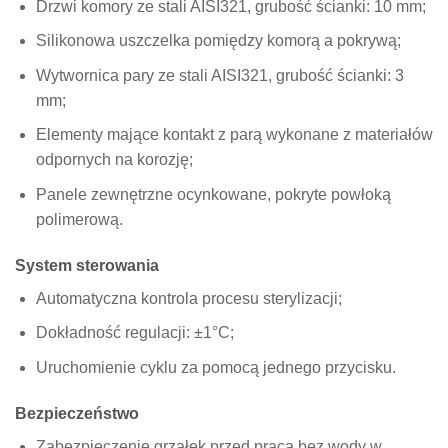
Drzwi komory ze stali AISI321, grubość ścianki: 10 mm;
Silikonowa uszczelka pomiędzy komorą a pokrywą;
Wytwornica pary ze stali AISI321, grubość ścianki: 3
mm;
Elementy mające kontakt z parą wykonane z materiałów
odpornych na korozję;
Panele zewnętrzne ocynkowane, pokryte powłoką
polimerową.
System sterowania
Automatyczna kontrola procesu sterylizacji;
Dokładność regulacji: ±1°C;
Uruchomienie cyklu za pomocą jednego przycisku.
Bezpieczeństwo
Zabezpieczenie grzałek przed pracą bez wody w