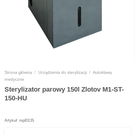
Strona główna
/
Urządzenia do sterylizacji
/
Autoklawy
medyczne
Sterylizator parowy 150l Zlotov M1-ST-
150-HU
Artykuł: mpl0135