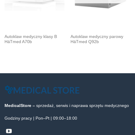
Autoklaw medyczny klasy B
Autoklaw medyczny parowy
HäTmed A70b
HäTmed Q92b
MedicalStore –
sprzedaż, serwis i naprawa sprzętu medycznego
Godziny pracy | Pon–Pt | 09:00–18:00