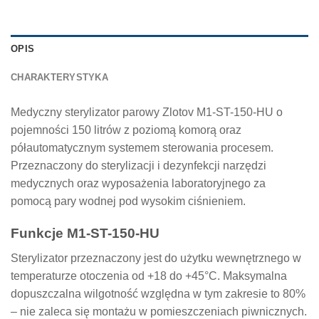
OPIS
CHARAKTERYSTYKA
Medyczny sterylizator parowy Zlotov M1-ST-150-HU o
pojemności 150 litrów z poziomą komorą oraz
półautomatycznym systemem sterowania procesem.
Przeznaczony do sterylizacji i dezynfekcji narzędzi
medycznych oraz wyposażenia laboratoryjnego za
pomocą pary wodnej pod wysokim ciśnieniem.
Funkcje M1-ST-150-HU
Sterylizator przeznaczony jest do użytku wewnętrznego w
temperaturze otoczenia od +18 do +45°C. Maksymalna
dopuszczalna wilgotność względna w tym zakresie to 80%
– nie zaleca się montażu w pomieszczeniach piwnicznych.