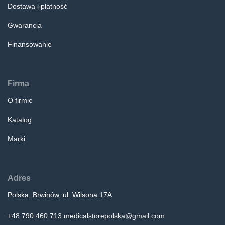
Dostawa i płatność
Gwarancja
Finansowanie
Firma
O firmie
Katalog
Marki
Adres
Polska, Brwinów, ul. Wilsona 17A
+48 790 460 713
medicalstorepolska@gmail.com