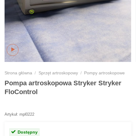
Strona główna
/
Sprzęt artroskopowy
/
Pompy artroskopowe
Pompa artroskopowa Stryker Stryker
FloControl
Artykuł: mpl0222
Dostępny