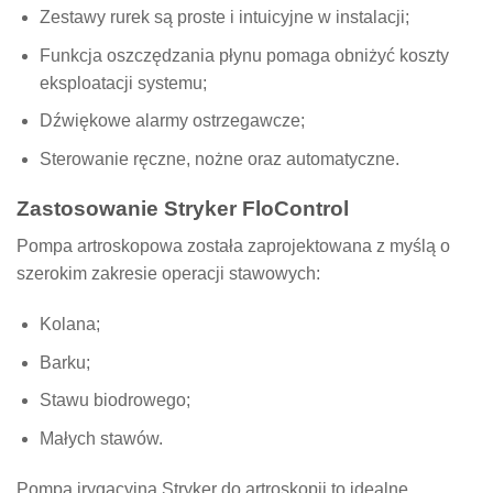
Zestawy rurek są proste i intuicyjne w instalacji;
Funkcja oszczędzania płynu pomaga obniżyć koszty
eksploatacji systemu;
Dźwiękowe alarmy ostrzegawcze;
Sterowanie ręczne, nożne oraz automatyczne.
Zastosowanie Stryker FloControl
Pompa artroskopowa została zaprojektowana z myślą o
szerokim zakresie operacji stawowych:
Kolana;
Barku;
Stawu biodrowego;
Małych stawów.
Pompa irygacyjna Stryker do artroskopii to idealne