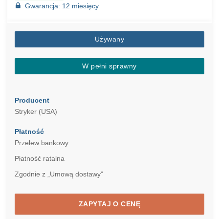
Gwarancja: 12 miesięcy
Używany
W pełni sprawny
Producent
Stryker (USA)
Płatność
Przelew bankowy
Płatność ratalna
Zgodnie z „Umową dostawy”
ZAPYTAJ O CENĘ