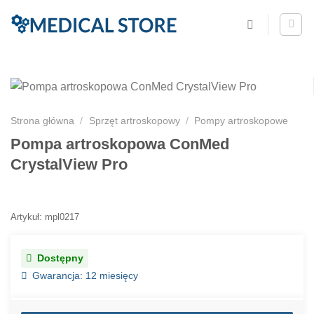
Strona główna
/
Sprzęt artroskopowy
/
Pompy artroskopowe
Pompa artroskopowa ConMed
CrystalView Pro
Artykuł: mpl0217
Dostępny
Gwarancja: 12 miesięcy