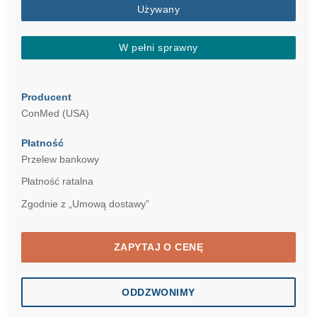
Używany
W pełni sprawny
Producent
ConMed (USA)
Płatność
Przelew bankowy
Płatność ratalna
Zgodnie z „Umową dostawy”
ZAPYTAJ O CENĘ
ODDZWONIMY