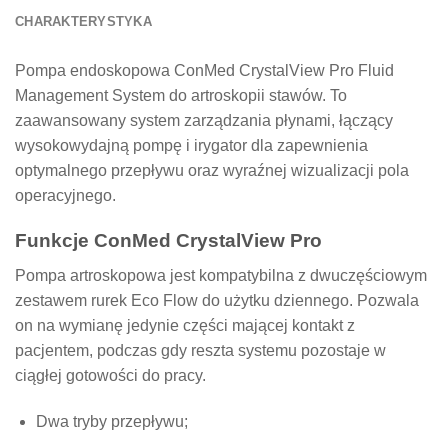
CHARAKTERYSTYKA
Pompa endoskopowa ConMed CrystalView Pro Fluid
Management System do artroskopii stawów. To
zaawansowany system zarządzania płynami, łączący
wysokowydajną pompę i irygator dla zapewnienia
optymalnego przepływu oraz wyraźnej wizualizacji pola
operacyjnego.
Funkcje ConMed CrystalView Pro
Pompa artroskopowa jest kompatybilna z dwuczęściowym
zestawem rurek Eco Flow do użytku dziennego. Pozwala
on na wymianę jedynie części mającej kontakt z
pacjentem, podczas gdy reszta systemu pozostaje w
ciągłej gotowości do pracy.
Dwa tryby przepływu;