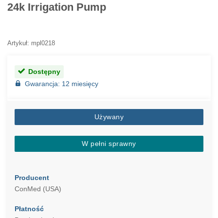
24k Irrigation Pump
Artykuł: mpl0218
Dostępny
Gwarancja: 12 miesięcy
Używany
W pełni sprawny
Producent
ConMed (USA)
Płatność