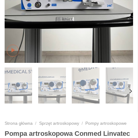
Strona główna
/
Sprzęt artroskopowy
/
Pompy artroskopowe
Pompa artroskopowa Conmed Linvatec