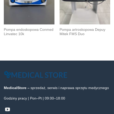
Pompa endoskopowa Conmed
Pompa artroskopowa Depuy
Linvatec 10k
Mitek FMS Duo
MedicalStore –
sprzedaż, serwis i naprawa sprzętu medycznego
Godziny pracy | Pon–Pt | 09:00–18:00