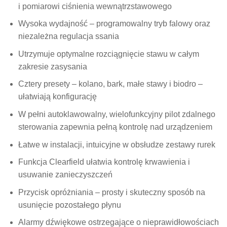
i pomiarowi ciśnienia wewnątrzstawowego
Wysoka wydajność – programowalny tryb falowy oraz
niezależna regulacja ssania
Utrzymuje optymalne rozciągnięcie stawu w całym
zakresie zasysania
Cztery presety – kolano, bark, małe stawy i biodro –
ułatwiają konfigurację
W pełni autoklawowalny, wielofunkcyjny pilot zdalnego
sterowania zapewnia pełną kontrolę nad urządzeniem
Łatwe w instalacji, intuicyjne w obsłudze zestawy rurek
Funkcja Clearfield ułatwia kontrolę krwawienia i
usuwanie zanieczyszczeń
Przycisk opróżniania – prosty i skuteczny sposób na
usunięcie pozostałego płynu
Alarmy dźwiękowe ostrzegające o nieprawidłowościach