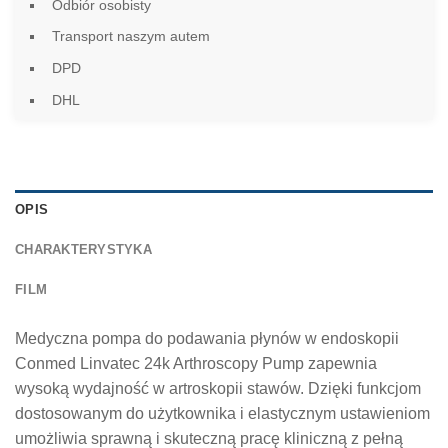
Odbiór osobisty
Transport naszym autem
DPD
DHL
OPIS
CHARAKTERYSTYKA
FILM
Medyczna pompa do podawania płynów w endoskopii
Conmed Linvatec 24k Arthroscopy Pump zapewnia
wysoką wydajność w artroskopii stawów. Dzięki funkcjom
dostosowanym do użytkownika i elastycznym ustawieniom
umożliwia sprawną i skuteczną pracę kliniczną z pełną