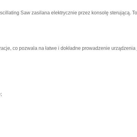
cillating Saw zasilana elektrycznie przez konsolę sterującą. T
bracje, co pozwala na łatwe i dokładne prowadzenie urządzenia
;