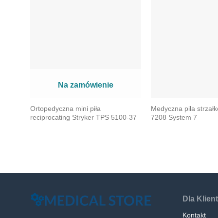
Na zamówienie
Ortopedyczna mini piła
Medyczna piła strzał
reciprocating Stryker TPS 5100-37
7208 System 7
Dla Klien
Kontakt