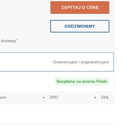
ZAPYTAJ O CENĘ
ODDZWONIMY
 dostawy”
Gwarancyjne i pogwarancyjne
Bezpłatna na terenie Polski
utem
DPD
DHL