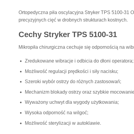
Ortopedyczna piła oscylacyjna Stryker TPS 5100-31 Os
precyzyjnych cięć w drobnych strukturach kostnych.
Cechy Stryker TPS 5100-31
Mikropiła chirurgiczna cechuje się odpornością na wi
Zredukowane wibracje i odbicia do dłoni operatora;
Możliwość regulacji prędkości i siły nacisku;
Szeroki wybór ostrzy do różnych zastosowań;
Mechanizm blokady ostrzy oraz szybkie mocowanie
Wyważony uchwyt dla wygody użytkowania;
Wysoka odporność na wilgoć;
Możliwość sterylizacji w autoklawie.