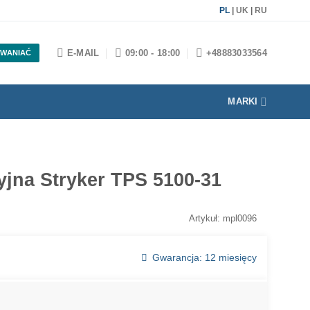
PL
|
UK
|
RU
E-MAIL
09:00 - 18:00
+48883033564
WANIAĆ
MARKI
yjna Stryker TPS 5100-31
Artykuł: mpl0096
Gwarancja: 12 miesięcy