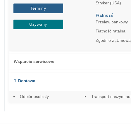
Stryker (USA)
Terminy
Płatność
Przelew bankowy
Używany
Płatność ratalna
Zgodnie z „Umową
Wsparcie serwisowe
Dostawa
Odbiór osobisty
Transport naszym a