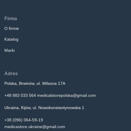
Firma
O firmie
Katalog
Marki
Adres
Polska, Brwinów, ul. Wilsona 17A
+48 883 033 564
medicalstorepolska@gmail.com
Ukraina, Kijów, ul. Nowokonstantynowska 1
+38 (096) 064-59-19
medicastore.ukraine@gmail.com