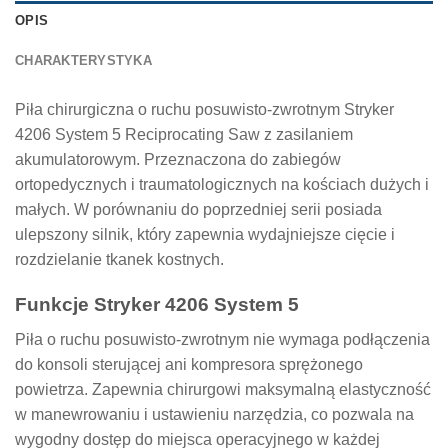
OPIS
CHARAKTERYSTYKA
Piła chirurgiczna o ruchu posuwisto-zwrotnym Stryker
4206 System 5 Reciprocating Saw z zasilaniem
akumulatorowym. Przeznaczona do zabiegów
ortopedycznych i traumatologicznych na kościach dużych i
małych. W porównaniu do poprzedniej serii posiada
ulepszony silnik, który zapewnia wydajniejsze cięcie i
rozdzielanie tkanek kostnych.
Funkcje Stryker 4206 System 5
Piła o ruchu posuwisto-zwrotnym nie wymaga podłączenia
do konsoli sterującej ani kompresora sprężonego
powietrza. Zapewnia chirurgowi maksymalną elastyczność
w manewrowaniu i ustawieniu narzędzia, co pozwala na
wygodny dostęp do miejsca operacyjnego w każdej