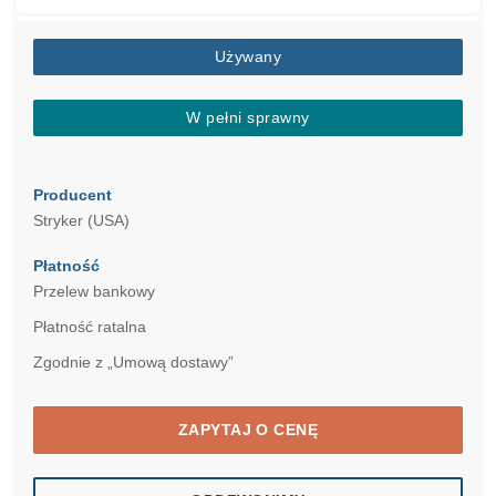
Używany
W pełni sprawny
Producent
Stryker (USA)
Płatność
Przelew bankowy
Płatność ratalna
Zgodnie z „Umową dostawy”
ZAPYTAJ O CENĘ