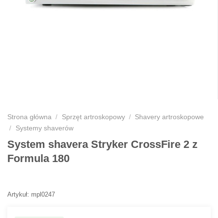
Strona główna
/
Sprzęt artroskopowy
/
Shavery artroskopowe
/
Systemy shaverów
System shavera Stryker CrossFire 2 z
Formula 180
Artykuł: mpl0247