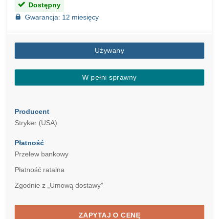
Dostępny
Gwarancja: 12 miesięcy
Używany
W pełni sprawny
Producent
Stryker (USA)
Płatność
Przelew bankowy
Płatność ratalna
Zgodnie z „Umową dostawy”
ZAPYTAJ O CENĘ