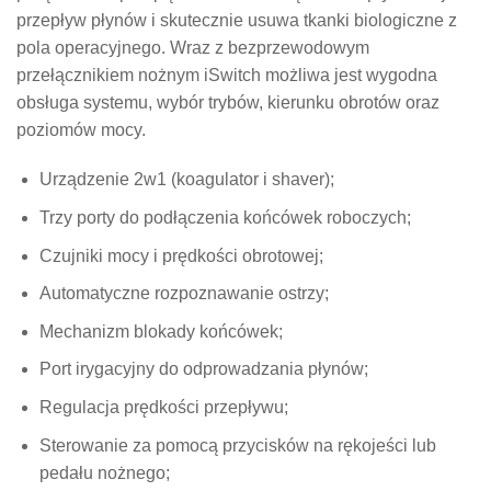
przepływ płynów i skutecznie usuwa tkanki biologiczne z
pola operacyjnego. Wraz z bezprzewodowym
przełącznikiem nożnym iSwitch możliwa jest wygodna
obsługa systemu, wybór trybów, kierunku obrotów oraz
poziomów mocy.
Urządzenie 2w1 (koagulator i shaver);
Trzy porty do podłączenia końcówek roboczych;
Czujniki mocy i prędkości obrotowej;
Automatyczne rozpoznawanie ostrzy;
Mechanizm blokady końcówek;
Port irygacyjny do odprowadzania płynów;
Regulacja prędkości przepływu;
Sterowanie za pomocą przycisków na rękojeści lub
pedału nożnego;