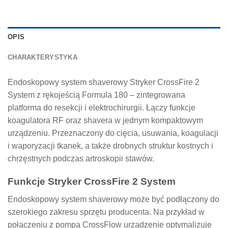
OPIS
CHARAKTERYSTYKA
Endoskopowy system shaverowy Stryker CrossFire 2
System z rękojeścią Formula 180 – zintegrowana
platforma do resekcji i elektrochirurgii. Łączy funkcje
koagulatora RF oraz shavera w jednym kompaktowym
urządzeniu. Przeznaczony do cięcia, usuwania, koagulacji
i waporyzacji tkanek, a także drobnych struktur kostnych i
chrzęstnych podczas artroskopii stawów.
Funkcje Stryker CrossFire 2 System
Endoskopowy system shaverowy może być podłączony do
szerokiego zakresu sprzętu producenta. Na przykład w
połączeniu z pompą CrossFlow urządzenie optymalizuje