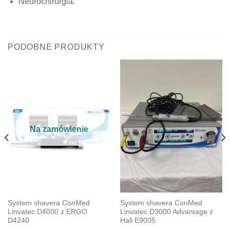
Neurochirurgia.
PODOBNE PRODUKTY
Na zamówienie
System shavera ConMed
System shavera ConMed
Linvatec D4000 z ERGO
Linvatec D3000 Advantage z
D4240
Hall E9005