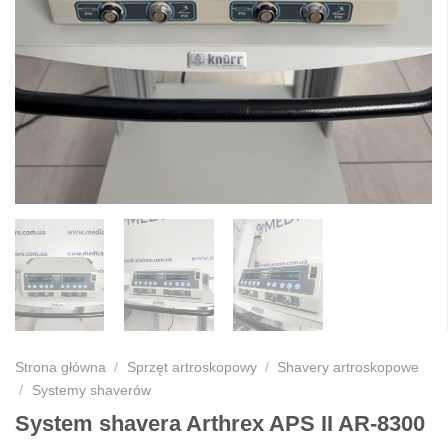
Strona główna
/
Sprzęt artroskopowy
/
Shavery artroskopowe
/
Systemy shaverów
System shavera Arthrex APS II AR-8300