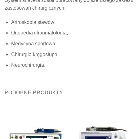
System shavera został opracowany do szerokiego zakresu
zastosowań chirurgicznych:
Artroskopia stawów;
Ortopedia i traumatologia;
Medycyna sportowa;
Chirurgia kręgosłupa;
Neurochirurgia.
PODOBNE PRODUKTY