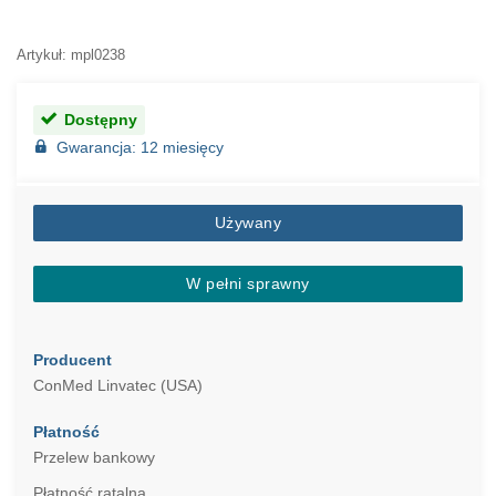
Artykuł: mpl0238
Dostępny
Gwarancja: 12 miesięcy
Używany
W pełni sprawny
Producent
ConMed Linvatec (USA)
Płatność
Przelew bankowy
Płatność ratalna