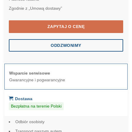
Zgodnie z „Umową dostawy”
ZAPYTAJ O CENĘ
ODDZWONIMY
Wsparcie serwisowe
Gwarancyjne i pogwarancyjne
Dostawa
Bezpłatna na terenie Polski
Odbiór osobisty
Transport naszym autem