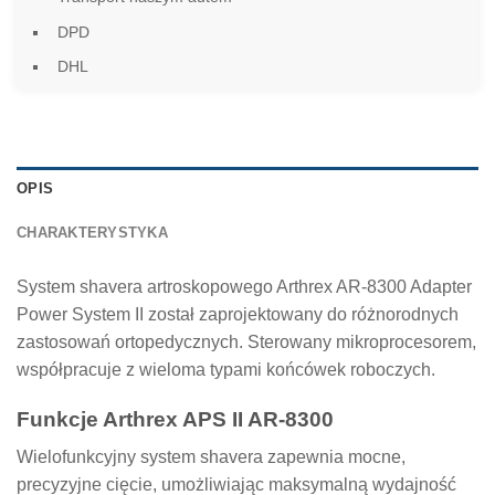
DPD
DHL
OPIS
CHARAKTERYSTYKA
System shavera artroskopowego Arthrex AR-8300 Adapter
Power System II został zaprojektowany do różnorodnych
zastosowań ortopedycznych. Sterowany mikroprocesorem,
współpracuje z wieloma typami końcówek roboczych.
Funkcje Arthrex APS II AR-8300
Wielofunkcyjny system shavera zapewnia mocne,
precyzyjne cięcie, umożliwiając maksymalną wydajność