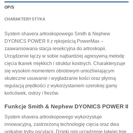
OPIS
CHARAKTERYSTYKA
System shavera artroskopowego Smith & Nephew
DYONICS POWER II z rękojeścią PowerMax –
zaawansowana stacja resekcyjna do artroskopii.
Urządzenie łączy w sobie najbardziej agresywną metodę
cięcia tkanek miękkich i struktur kostnych. Charakteryzuje
się wysokim momentem obrotowym umożliwiającym
skuteczne usuwanie i wygładzanie kości oraz płynną
regulacją prędkości z wykorzystaniem szerokiej gamy
końcówek, ostrzy i frezów.
Funkcje Smith & Nephew DYONICS POWER II
System shavera artroskopowego wykorzystuje
innowacyjną, zastrzeżoną technologię cięcia oraz dwa
unikalne tryby oscylacji. Dzięki nim urządzenie łatwiej tnie