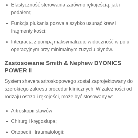
Elastyczność sterowania zarówno rękojeścią, jak i
pedałem;
Funkcja płukania pozwala szybko usunąć krew i
fragmenty kości;
Integracja z pompą maksymalizuje widoczność w polu
operacyjnym przy minimalnym zużyciu płynów.
Zastosowanie Smith & Nephew DYONICS
POWER II
System shavera artroskopowego został zaprojektowany do
szerokiego zakresu procedur klinicznych. W zależności od
rodzaju ostrza i rękojeści, może być stosowany w:
Artroskopii stawów;
Chirurgii kręgosłupa;
Ortopedii i traumatologii;