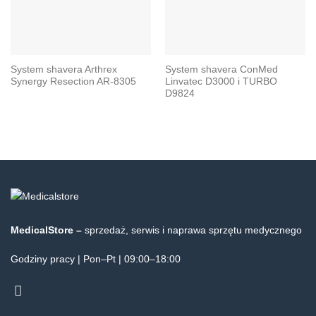
System shavera Arthrex
System shavera ConMed
Synergy Resection AR-8305
Linvatec D3000 i TURBO
D9824
MedicalStore –
sprzedaż, serwis i naprawa sprzętu medycznego
Godziny pracy | Pon–Pt | 09:00–18:00