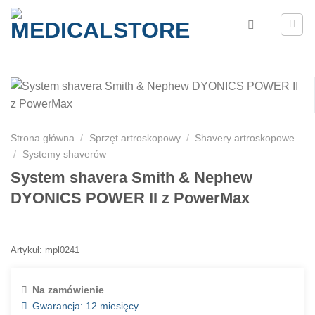
Strona główna
/
Sprzęt artroskopowy
/
Shavery artroskopowe
/
Systemy shaverów
System shavera Smith & Nephew
DYONICS POWER II z PowerMax
Artykuł: mpl0241
Na zamówienie
Gwarancja: 12 miesięcy