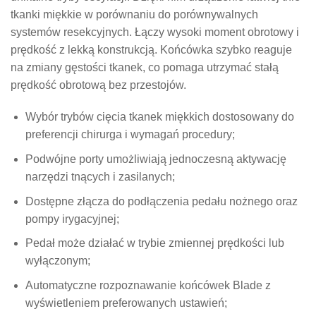
tkanki miękkie w porównaniu do porównywalnych
systemów resekcyjnych. Łączy wysoki moment obrotowy i
prędkość z lekką konstrukcją. Końcówka szybko reaguje
na zmiany gęstości tkanek, co pomaga utrzymać stałą
prędkość obrotową bez przestojów.
Wybór trybów cięcia tkanek miękkich dostosowany do
preferencji chirurga i wymagań procedury;
Podwójne porty umożliwiają jednoczesną aktywację
narzędzi tnących i zasilanych;
Dostępne złącza do podłączenia pedału nożnego oraz
pompy irygacyjnej;
Pedał może działać w trybie zmiennej prędkości lub
wyłączonym;
Automatyczne rozpoznawanie końcówek Blade z
wyświetleniem preferowanych ustawień;