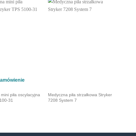
zamówienie
mini piła oscylacyjna
Medyczna piła strzałkowa Stryker
5100-31
7208 System 7