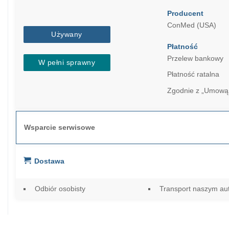
Producent
ConMed (USA)
Używany
Płatność
Przelew bankowy
W pełni sprawny
Płatność ratalna
Zgodnie z „Umową
Wsparcie serwisowe
Dostawa
Odbiór osobisty
Transport naszym a