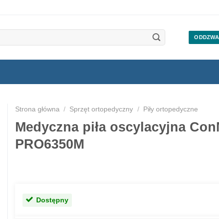
ODDZWA
Strona główna
/
Sprzęt ortopedyczny
/
Piły ortopedyczne
Medyczna piła oscylacyjna Con
PRO6350M
Dostępny