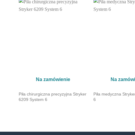
Na zamówienie
Na zamówi
ConMed
Piła chirurgiczna precyzyjna Stryker
Piła medyczna Stryke
6209 System 6
6