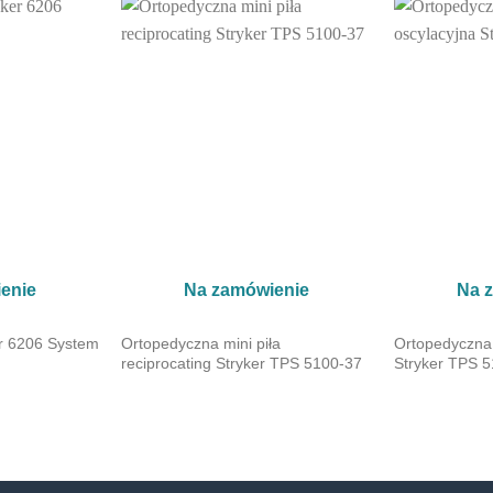
enie
Na zamówienie
Na 
r 6206 System
Ortopedyczna mini piła
Ortopedyczna 
reciprocating Stryker TPS 5100-37
Stryker TPS 