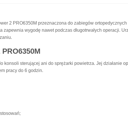
ower 2 PRO6350M przeznaczona do zabiegów ortopedycznych i 
a zapewnia wygodę nawet podczas długotrwałych operacji. Urz
zaniu.
2 PRO6350M
konsoli sterującej ani do sprężarki powietrza. Jej działanie o
m pracy do 6 godzin.
astosowań;