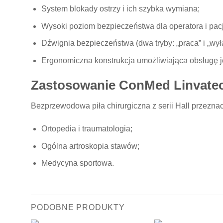
System blokady ostrzy i ich szybka wymiana;
Wysoki poziom bezpieczeństwa dla operatora i pacj
Dźwignia bezpieczeństwa (dwa tryby: „praca” i „w
Ergonomiczna konstrukcja umożliwiająca obsługę j
Zastosowanie ConMed Linvat
Bezprzewodowa piła chirurgiczna z serii Hall przeznac
Ortopedia i traumatologia;
Ogólna artroskopia stawów;
Medycyna sportowa.
PODOBNE PRODUKTY