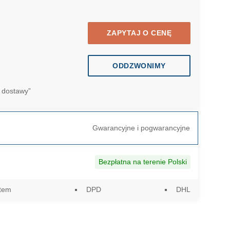
ZAPYTAJ O CENĘ
ODDZWONIMY
 dostawy”
Gwarancyjne i pogwarancyjne
Bezpłatna na terenie Polski
utem
DPD
DHL