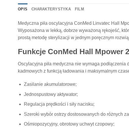
OPIS
CHARAKTERYSTYKA
FILM
Medyczna piła oscylacyjna ConMed Linvatec Hall Mp
Wyposażona w lekką, dobrze wyważoną rękojeść, któr
prostą metodę sterylizacji w jednym poręcznym rozwią
Funkcje ConMed Hall Mpower 
Oscylacyjna piła medyczna nie wymaga podłączenia do 
kadmowych z funkcją ładowania i maksymalnym czase
Zasilanie akumulatorowe;
Jednospustowy aktywator;
Regulacja prędkości i siły nacisku;
Szeroki wybór ostrzy dostosowanych do różnych z
Ośmiopozycyjny, obrotowy uchwyt czopowy;