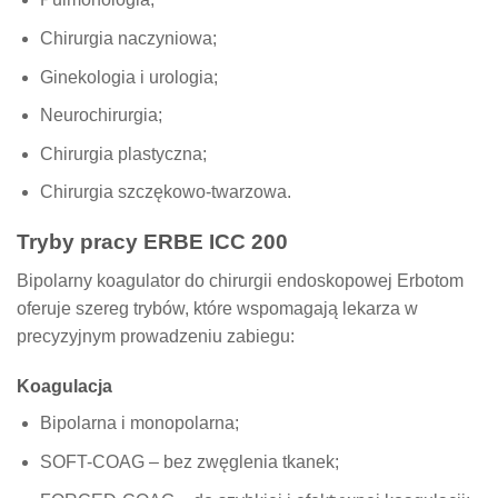
Chirurgia naczyniowa;
Ginekologia i urologia;
Neurochirurgia;
Chirurgia plastyczna;
Chirurgia szczękowo-twarzowa.
Tryby pracy ERBE ICC 200
Bipolarny koagulator do chirurgii endoskopowej Erbotom
oferuje szereg trybów, które wspomagają lekarza w
precyzyjnym prowadzeniu zabiegu:
Koagulacja
Bipolarna i monopolarna;
SOFT-COAG – bez zwęglenia tkanek;