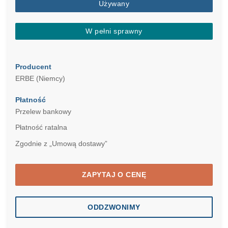
Używany
W pełni sprawny
Producent
ERBE (Niemcy)
Płatność
Przelew bankowy
Płatność ratalna
Zgodnie z „Umową dostawy”
ZAPYTAJ O CENĘ
ODDZWONIMY