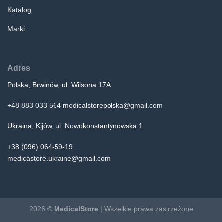
Katalog
Marki
Adres
Polska, Brwinów, ul. Wilsona 17A
+48 883 033 564
medicalstorepolska@gmail.com
Ukraina, Kijów, ul. Nowokonstantynowska 1
+38 (096) 064-59-19
medicastore.ukraine@gmail.com
2026 ©
MedicalStore
| Wszelkie prawa zastrzeżone