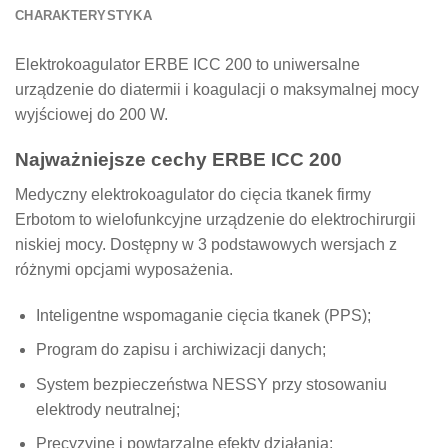
CHARAKTERYSTYKA
Elektrokoagulator ERBE ICC 200 to uniwersalne
urządzenie do diatermii i koagulacji o maksymalnej mocy
wyjściowej do 200 W.
Najważniejsze cechy ERBE ICC 200
Medyczny elektrokoagulator do cięcia tkanek firmy
Erbotom to wielofunkcyjne urządzenie do elektrochirurgii
niskiej mocy. Dostępny w 3 podstawowych wersjach z
różnymi opcjami wyposażenia.
Inteligentne wspomaganie cięcia tkanek (PPS);
Program do zapisu i archiwizacji danych;
System bezpieczeństwa NESSY przy stosowaniu
elektrody neutralnej;
Precyzyjne i powtarzalne efekty działania;