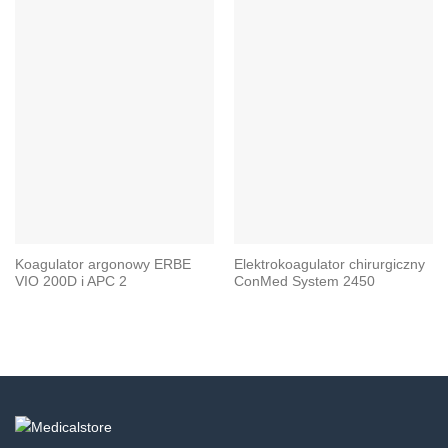
Koagulator argonowy ERBE
Elektrokoagulator chirurgiczny
VIO 200D i APC 2
ConMed System 2450