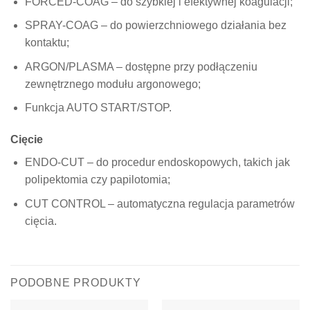
FORCED-COAG – do szybkiej i efektywnej koagulacji;
SPRAY-COAG – do powierzchniowego działania bez
kontaktu;
ARGON/PLASMA – dostępne przy podłączeniu
zewnętrznego modułu argonowego;
Funkcja AUTO START/STOP.
Cięcie
ENDO-CUT – do procedur endoskopowych, takich jak
polipektomia czy papilotomia;
CUT CONTROL – automatyczna regulacja parametrów
cięcia.
PODOBNE PRODUKTY