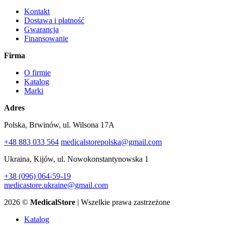
Kontakt
Dostawa i płatność
Gwarancja
Finansowanie
Firma
O firmie
Katalog
Marki
Adres
Polska, Brwinów, ul. Wilsona 17A
+48 883 033 564
medicalstorepolska@gmail.com
Ukraina, Kijów, ul. Nowokonstantynowska 1
+38 (096) 064-59-19
medicastore.ukraine@gmail.com
2026 ©
MedicalStore
| Wszelkie prawa zastrzeżone
Katalog