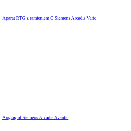
Aparat RTG z ramieniem C Siemens Arcadis Varic
Angiograf Siemens Arcadis Avantic