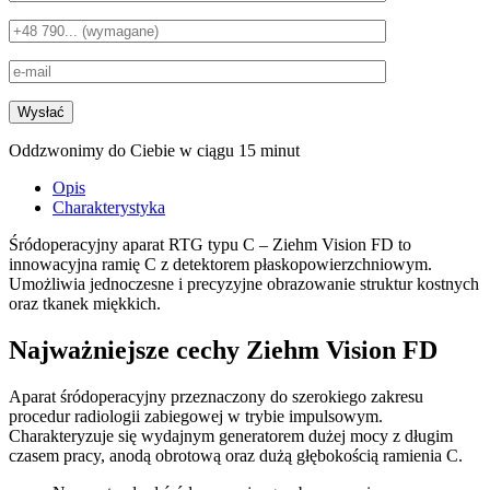
Oddzwonimy do Ciebie w ciągu 15 minut
Opis
Charakterystyka
Śródoperacyjny aparat RTG typu C – Ziehm Vision FD to
innowacyjna ramię C z detektorem płaskopowierzchniowym.
Umożliwia jednoczesne i precyzyjne obrazowanie struktur kostnych
oraz tkanek miękkich.
Najważniejsze cechy Ziehm Vision FD
Aparat śródoperacyjny przeznaczony do szerokiego zakresu
procedur radiologii zabiegowej w trybie impulsowym.
Charakteryzuje się wydajnym generatorem dużej mocy z długim
czasem pracy, anodą obrotową oraz dużą głębokością ramienia C.