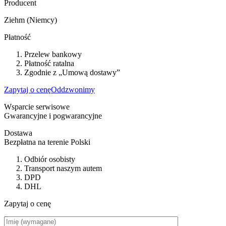
Producent
Ziehm (Niemcy)
Płatność
Przelew bankowy
Płatność ratalna
Zgodnie z „Umową dostawy”
Zapytaj o cenę
Oddzwonimy
Wsparcie serwisowe
Gwarancyjne i pogwarancyjne
Dostawa
Bezpłatna na terenie Polski
Odbiór osobisty
Transport naszym autem
DPD
DHL
Zapytaj o cenę