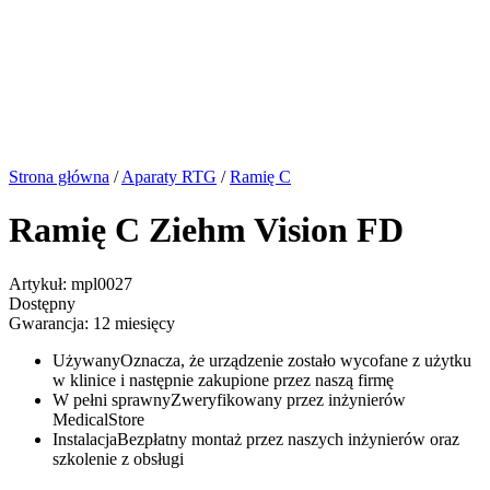
Strona główna
/
Aparaty RTG
/
Ramię C
Ramię C Ziehm Vision FD
Artykuł: mpl0027
Dostępny
Gwarancja: 12 miesięcy
Używany
Oznacza, że urządzenie zostało wycofane z użytku
w klinice i następnie zakupione przez naszą firmę
W pełni sprawny
Zweryfikowany przez inżynierów
MedicalStore
Instalacja
Bezpłatny montaż przez naszych inżynierów oraz
szkolenie z obsługi