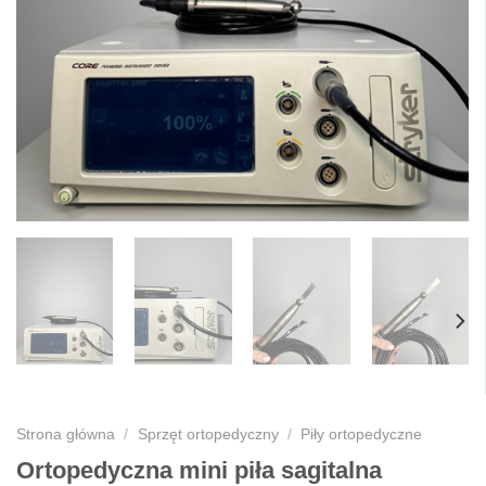
Strona główna
/
Sprzęt ortopedyczny
/
Piły ortopedyczne
Ortopedyczna mini piła sagitalna