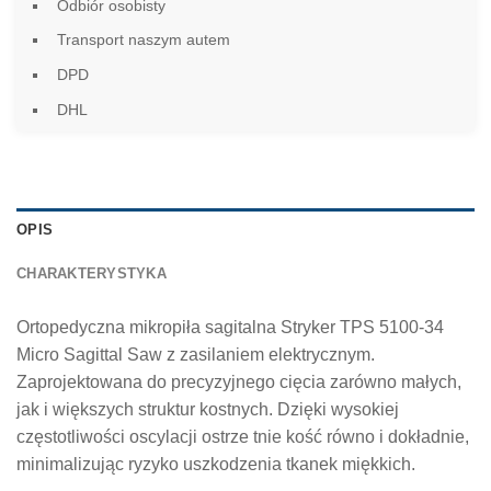
Odbiór osobisty
Transport naszym autem
DPD
DHL
OPIS
CHARAKTERYSTYKA
Ortopedyczna mikropiła sagitalna Stryker TPS 5100-34
Micro Sagittal Saw z zasilaniem elektrycznym.
Zaprojektowana do precyzyjnego cięcia zarówno małych,
jak i większych struktur kostnych. Dzięki wysokiej
częstotliwości oscylacji ostrze tnie kość równo i dokładnie,
minimalizując ryzyko uszkodzenia tkanek miękkich.