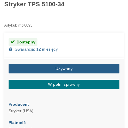
Stryker TPS 5100-34
Artykuł: mpl0093
Dostępny
Gwarancja: 12 miesięcy
Używany
W pełni sprawny
Producent
Stryker (USA)
Płatność