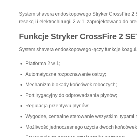
System shavera endoskopowego Stryker CrossFire 2 
resekcji i elektrochirurgii 2 w 1, zaprojektowana do p
Funkcje Stryker CrossFire 2 SE
System shavera endoskopowego łączy funkcje koagul
Platforma 2 w 1;
Automatyczne rozpoznawanie ostrzy;
Mechanizm blokady końcówek roboczych;
Port irygacyjny do odprowadzania płynów;
Regulacja przepływu płynów;
Wygodne, centralne sterowanie wszystkimi typami r
Możliwość jednoczesnego użycia dwóch końcówek