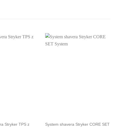
a Stryker TPS z
System shavera Stryker CORE SET