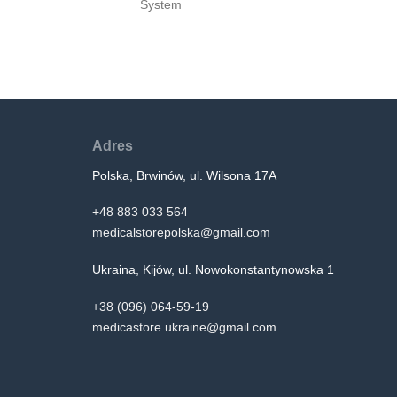
System
Adres
Polska, Brwinów, ul. Wilsona 17A
+48 883 033 564
medicalstorepolska@gmail.com
Ukraina, Kijów, ul. Nowokonstantynowska 1
+38 (096) 064-59-19
medicastore.ukraine@gmail.com