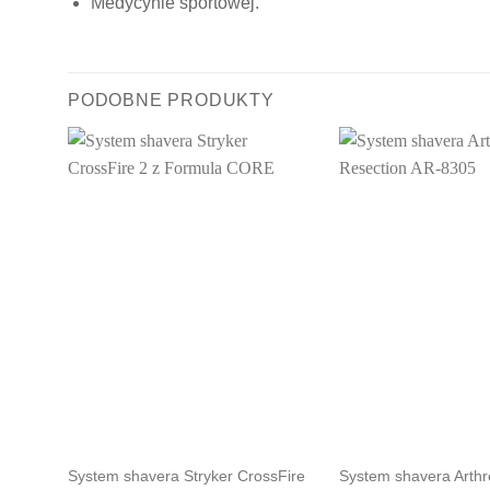
Medycynie sportowej.
PODOBNE PRODUKTY
vatec
System shavera Stryker CrossFire
System shavera Arthr