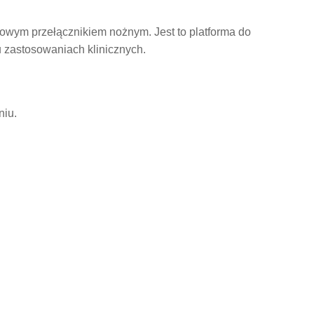
wym przełącznikiem nożnym. Jest to platforma do
lu zastosowaniach klinicznych.
niu.