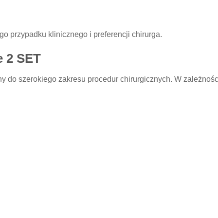
 przypadku klinicznego i preferencji chirurga.
e 2 SET
do szerokiego zakresu procedur chirurgicznych. W zależności 