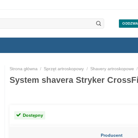
ODDZWA
Strona główna
/
Sprzęt artroskopowy
/
Shavery artroskopowe
/
System shavera Stryker CrossF
Dostępny
Producent