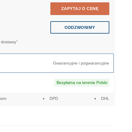
ZAPYTAJ O CENĘ
ODDZWONIMY
 dostawy”
Gwarancyjne i pogwarancyjne
Bezpłatna na terenie Polski
utem
DPD
DHL