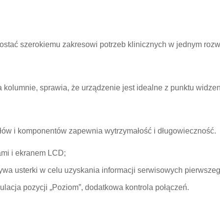
rostać szerokiemu zakresowi potrzeb klinicznych w jednym rozw
kolumnie, sprawia, że urządzenie jest idealne z punktu widzen
iałów i komponentów zapewnia wytrzymałość i długowieczność.
ami i ekranem LCD;
wa usterki w celu uzyskania informacji serwisowych pierwsze
lacja pozycji „Poziom”, dodatkowa kontrola połączeń.