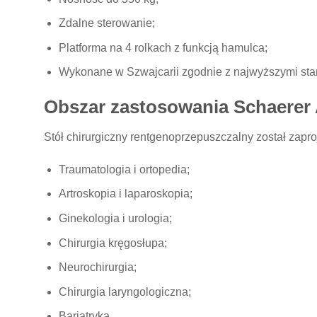
Zdalne sterowanie;
Platforma na 4 rolkach z funkcją hamulca;
Wykonane w Szwajcarii zgodnie z najwyższymi sta
Obszar zastosowania Schaerer 
Stół chirurgiczny rentgenoprzepuszczalny został zap
Traumatologia i ortopedia;
Artroskopia i laparoskopia;
Ginekologia i urologia;
Chirurgia kręgosłupa;
Neurochirurgia;
Chirurgia laryngologiczna;
Bariatryka.