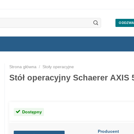
ODDZWA
Strona główna
/
Stoły operacyjne
Stół operacyjny Schaerer AXIS 
Dostępny
Producent