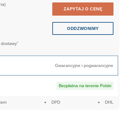
ia)
ZAPYTAJ O CENĘ
ODDZWONIMY
 dostawy”
Gwarancyjne i pogwarancyjne
Bezpłatna na terenie Polski
utem
DPD
DHL