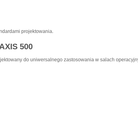
ndardami projektowania.
AXIS 500
rojektowany do uniwersalnego zastosowania w salach operacyjn