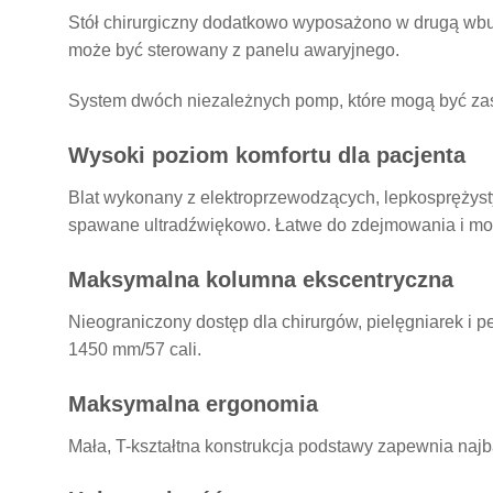
Stół chirurgiczny dodatkowo wyposażono w drugą wbudo
może być sterowany z panelu awaryjnego.
System dwóch niezależnych pomp, które mogą być zasi
Wysoki poziom komfortu dla pacjenta
Blat wykonany z elektroprzewodzących, lepkosprężyst
spawane ultradźwiękowo. Łatwe do zdejmowania i mont
Maksymalna kolumna ekscentryczna
Nieograniczony dostęp dla chirurgów, pielęgniarek 
1450 mm/57 cali.
Maksymalna ergonomia
Mała, T-kształtna konstrukcja podstawy zapewnia najb