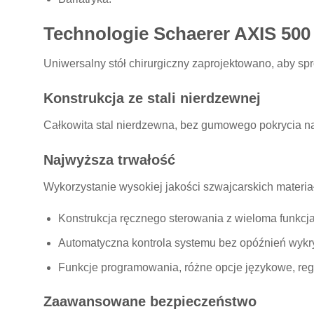
Technologie Schaerer AXIS 500
Uniwersalny stół chirurgiczny zaprojektowano, aby sp
Konstrukcja ze stali nierdzewnej
Całkowita stal nierdzewna, bez gumowego pokrycia na 
Najwyższa trwałość
Wykorzystanie wysokiej jakości szwajcarskich mater
Konstrukcja ręcznego sterowania z wieloma funkcj
Automatyczna kontrola systemu bez opóźnień wykry
Funkcje programowania, różne opcje językowe, regu
Zaawansowane bezpieczeństwo