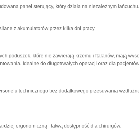
waną panel sterujący, który działa na niezależnym łańcuchu. J
lane z akumulatorów przez kilka dni pracy.
ych poduszek, które nie zawierają krzemu i ftalanów, mają wy
owania. Idealne do długotrwałych operacji oraz dla pacjentów 
i personelu technicznego bez dodatkowego przesuwania wzdłużn
ardziej ergonomiczną i łatwą dostępność dla chirurgów.