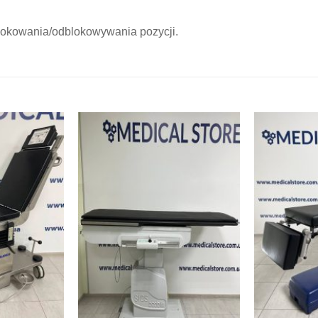
blokowania/odblokowywania pozycji.