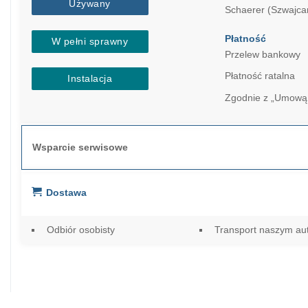
Używany
Schaerer (Szwajcar
Płatność
W pełni sprawny
Przelew bankowy
Płatność ratalna
Instalacja
Zgodnie z „Umową
Wsparcie serwisowe
Dostawa
Odbiór osobisty
Transport naszym a