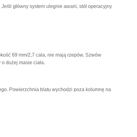
eśli główny system ulegnie awarii, stół operacyjny
sokość 69 mm/2,7 cala, nie mają rzepów. Szwów
o dużej masie ciała.
ego. Powierzchnia blatu wychodzi poza kolumnę na