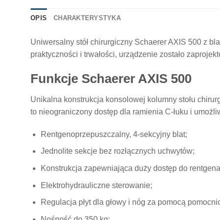
OPIS
CHARAKTERYSTYKA
Uniwersalny stół chirurgiczny Schaerer AXIS 500 z bl
praktyczności i trwałości, urządzenie zostało zaproj
Funkcje Schaerer AXIS 500
Unikalna konstrukcja konsolowej kolumny stołu chiru
to nieograniczony dostęp dla ramienia C-łuku i umoż
Rentgenoprzepuszczalny, 4-sekcyjny blat;
Jednolite sekcje bez rozłącznych uchwytów;
Konstrukcja zapewniająca duży dostęp do rentgena
Elektrohydrauliczne sterowanie;
Regulacja płyt dla głowy i nóg za pomocą pomocni
Nośność do 350 kg;