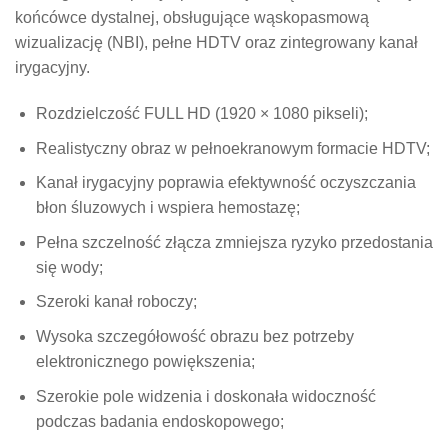
końcówce dystalnej, obsługujące wąskopasmową
wizualizację (NBI), pełne HDTV oraz zintegrowany kanał
irygacyjny.
Rozdzielczość FULL HD (1920 × 1080 pikseli);
Realistyczny obraz w pełnoekranowym formacie HDTV;
Kanał irygacyjny poprawia efektywność oczyszczania
błon śluzowych i wspiera hemostazę;
Pełna szczelność złącza zmniejsza ryzyko przedostania
się wody;
Szeroki kanał roboczy;
Wysoka szczegółowość obrazu bez potrzeby
elektronicznego powiększenia;
Szerokie pole widzenia i doskonała widoczność
podczas badania endoskopowego;