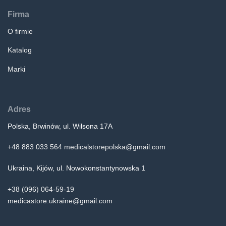
Firma
O firmie
Katalog
Marki
Adres
Polska, Brwinów, ul. Wilsona 17A
+48 883 033 564
medicalstorepolska@gmail.com
Ukraina, Kijów, ul. Nowokonstantynowska 1
+38 (096) 064-59-19
medicastore.ukraine@gmail.com