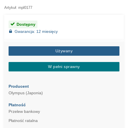
Artykuł: mpl0177
Dostępny
Gwarancja: 12 miesięcy
Używany
W pełni sprawny
Producent
Olympus (Japonia)
Płatność
Przelew bankowy
Płatność ratalna