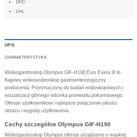
DPD
DHL
OPIS
CHARAKTERYSTYKA
Wideogastroskop Olympus GIF-H190 Evis Exera III to
flagowy wideowideoskop gastroenterologiczny
producenta. Przeznaczony do badań endoskopowych i
wizualizacji górnego odcinka przewodu pokarmowego.
Oferuje użytkownikowi najlepsze połączenie jakości
obrazu i wygody użytkowania.
Cechy szczególne Olympus GIF-H190
Wideogastroskop Olympus oferuje urządzenie o wąskiej