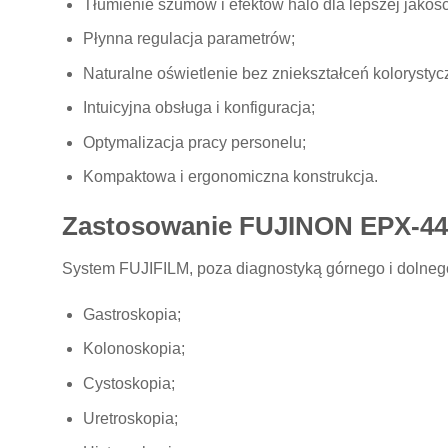
Tłumienie szumów i efektów halo dla lepszej jakośc
Płynna regulacja parametrów;
Naturalne oświetlenie bez zniekształceń kolorystyc
Intuicyjna obsługa i konfiguracja;
Optymalizacja pracy personelu;
Kompaktowa i ergonomiczna konstrukcja.
Zastosowanie FUJINON EPX-4
System FUJIFILM, poza diagnostyką górnego i dolneg
Gastroskopia;
Kolonoskopia;
Cystoskopia;
Uretroskopia;