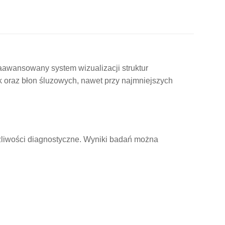
wansowany system wizualizacji struktur
 oraz błon śluzowych, nawet przy najmniejszych
ożliwości diagnostyczne. Wyniki badań można