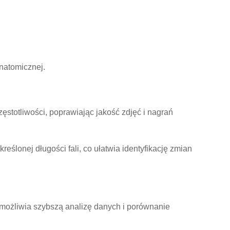
natomicznej.
ęstotliwości, poprawiając jakość zdjęć i nagrań
ślonej długości fali, co ułatwia identyfikację zmian
umożliwia szybszą analizę danych i porównanie