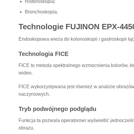
Histeroskopia;
Bronchoskopia.
Technologie FUJINON EPX-44
Endoskopowa wieża do kolonoskopii i gastroskopii łąc
Technologia FICE
FICE to metoda spektralnego wzmocnienia kolorów, któr
wideo.
FICE wykorzystywana jest również w analizie obrazów s
naczyniowych.
Tryb podwójnego podglądu
Funkcja ta pozwala operatorowi wyświetlić jednocześn
obrazu.