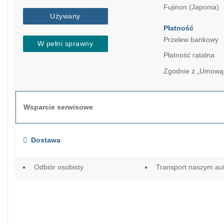
Fujinon (Japonia)
Używany
Płatność
Przelew bankowy
W pełni sprawny
Płatność ratalna
Zgodnie z „Umową
Wsparcie serwisowe
Dostawa
Odbiór osobisty
Transport naszym a