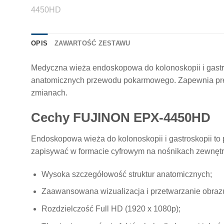
OPIS
ZAWARTOŚĆ ZESTAWU
Medyczna wieża endoskopowa do kolonoskopii i gast
anatomicznych przewodu pokarmowego. Zapewnia precy
zmianach.
Cechy FUJINON EPX-4450HD
Endoskopowa wieża do kolonoskopii i gastroskopii to
zapisywać w formacie cyfrowym na nośnikach zewnętr
Wysoka szczegółowość struktur anatomicznych;
Zaawansowana wizualizacja i przetwarzanie obraz
Rozdzielczość Full HD (1920 x 1080p);