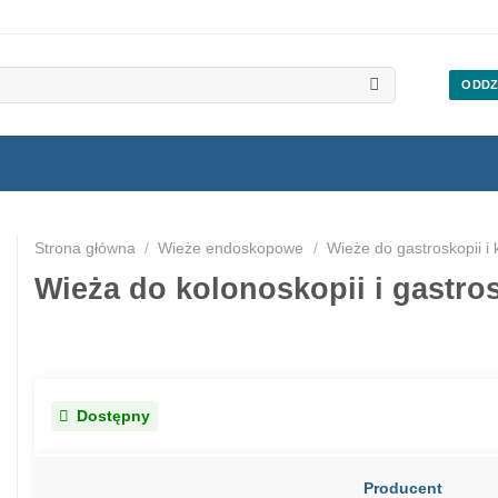
ODDZ
Strona główna
/
Wieże endoskopowe
/
Wieże do gastroskopii i 
Wieża do kolonoskopii i gastr
Dostępny
Producent