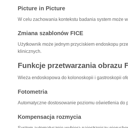
Picture in Picture
W celu zachowania kontekstu badania system może wy
Zmiana szablonów FICE
Użytkownik może jednym przyciskiem endoskopu przeł
klinicznych.
Funkcje przetwarzania obraz
Wieża endoskopowa do kolonoskopii i gastroskopii of
Fotometria
Automatyczne dostosowanie poziomu oświetlenia do p
Kompensacja rozmycia
System automatycznie wybiera najostrzejszy nieruchom