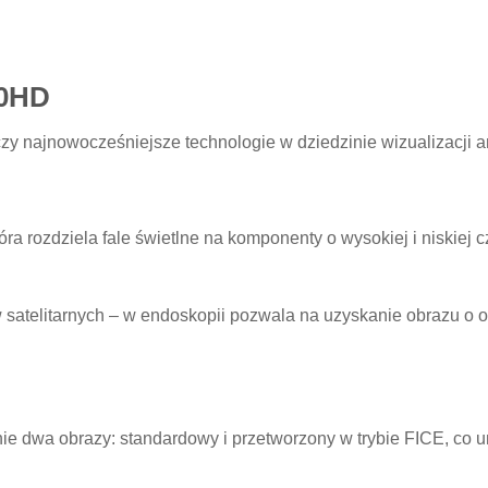
50HD
zy najnowocześniejsze technologie w dziedzinie wizualizacji a
a rozdziela fale świetlne na komponenty o wysokiej i niskiej cz
atelitarnych – w endoskopii pozwala na uzyskanie obrazu o okre
ie dwa obrazy: standardowy i przetworzony w trybie FICE, co 