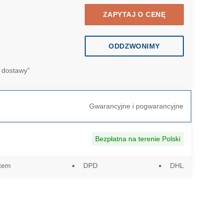
ZAPYTAJ O CENĘ
ODDZWONIMY
 dostawy”
Gwarancyjne i pogwarancyjne
Bezpłatna na terenie Polski
utem
DPD
DHL