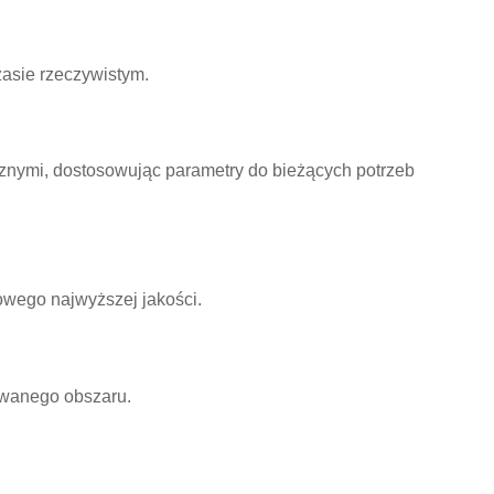
asie rzeczywistym.
znymi, dostosowując parametry do bieżących potrzeb
owego najwyższej jakości.
owanego obszaru.