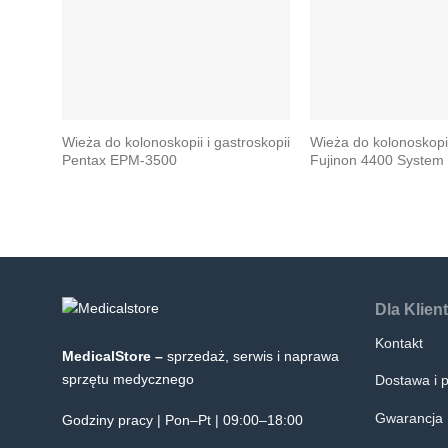
Wieża do kolonoskopii i gastroskopii
Wieża do kolonoskopii
Pentax EPM-3500
Fujinon 4400 System
Dla Klien
Kontakt
MedicalStore –
sprzedaż, serwis i naprawa
sprzętu medycznego
Dostawa i p
Gwarancja
Godziny pracy | Pon–Pt | 09:00–18:00