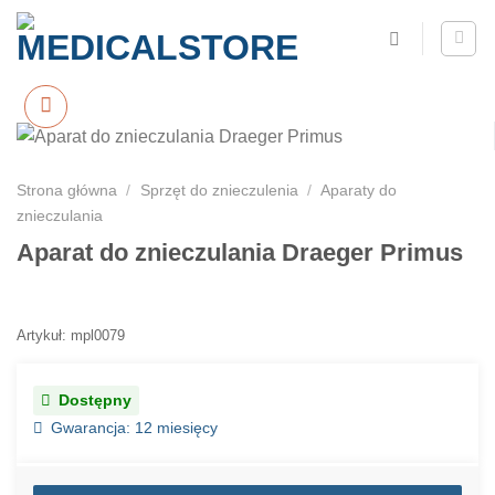
Strona główna
/
Sprzęt do znieczulenia
/
Aparaty do
znieczulania
Aparat do znieczulania Draeger Primus
Artykuł: mpl0079
Dostępny
Gwarancja: 12 miesięcy