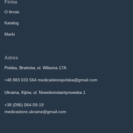
Firma
O firmie
Katalog
Marki
Adres
Polska, Brwinów, ul. Wilsona 17A
+48 883 033 564
medicalstorepolska@gmail.com
Ukraina, Kijów, ul. Nowokonstantynowska 1
+38 (096) 064-59-19
medicastore.ukraine@gmail.com