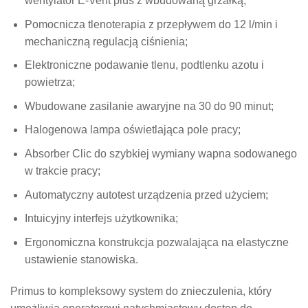
wentylator E-Vent plus z wbudowaną grzałką;
Pomocnicza tlenoterapia z przepływem do 12 l/min i
mechaniczną regulacją ciśnienia;
Elektroniczne podawanie tlenu, podtlenku azotu i
powietrza;
Wbudowane zasilanie awaryjne na 30 do 90 minut;
Halogenowa lampa oświetlająca pole pracy;
Absorber Clic do szybkiej wymiany wapna sodowanego
w trakcie pracy;
Automatyczny autotest urządzenia przed użyciem;
Intuicyjny interfejs użytkownika;
Ergonomiczna konstrukcja pozwalająca na elastyczne
ustawienie stanowiska.
Primus to kompleksowy system do znieczulenia, który