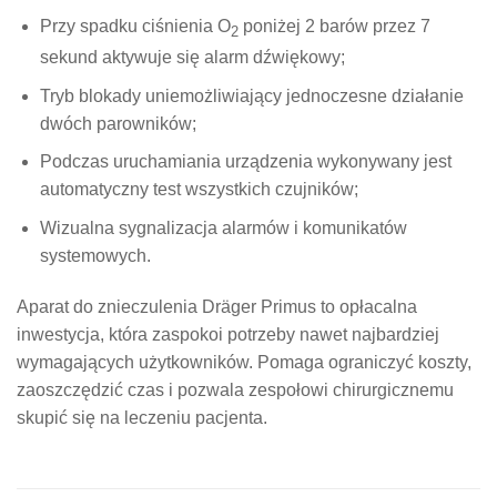
Przy spadku ciśnienia O
poniżej 2 barów przez 7
2
sekund aktywuje się alarm dźwiękowy;
Tryb blokady uniemożliwiający jednoczesne działanie
dwóch parowników;
Podczas uruchamiania urządzenia wykonywany jest
automatyczny test wszystkich czujników;
Wizualna sygnalizacja alarmów i komunikatów
systemowych.
Aparat do znieczulenia Dräger Primus to opłacalna
inwestycja, która zaspokoi potrzeby nawet najbardziej
wymagających użytkowników. Pomaga ograniczyć koszty,
zaoszczędzić czas i pozwala zespołowi chirurgicznemu
skupić się na leczeniu pacjenta.