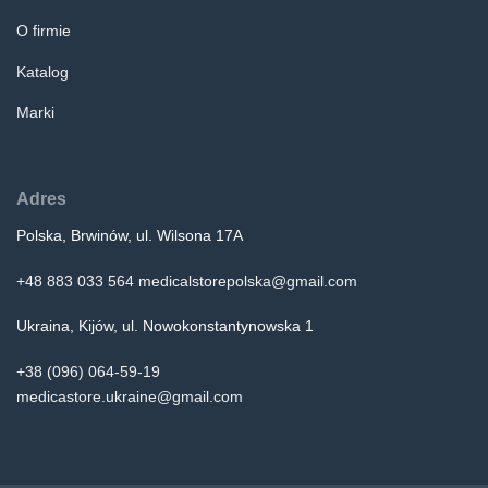
O firmie
Katalog
Marki
Adres
Polska, Brwinów, ul. Wilsona 17A
+48 883 033 564
medicalstorepolska@gmail.com
Ukraina, Kijów, ul. Nowokonstantynowska 1
+38 (096) 064-59-19
medicastore.ukraine@gmail.com