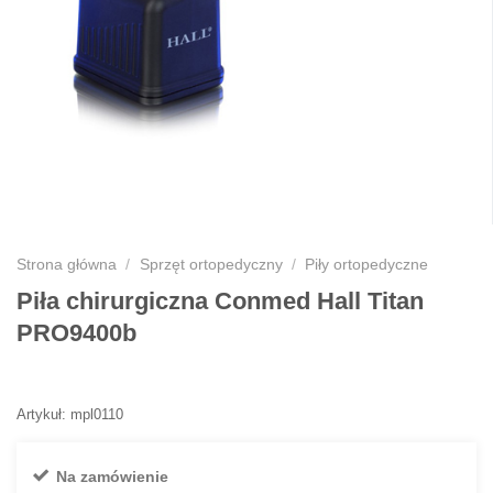
Strona główna
/
Sprzęt ortopedyczny
/
Piły ortopedyczne
Piła chirurgiczna Conmed Hall Titan
PRO9400b
Artykuł: mpl0110
Na zamówienie