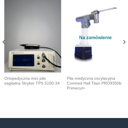
Na zamówienie
Ortopedyczna mini piła
Piła medyczna oscylacyjna
sagitalna Stryker TPS 5100-34
Conmed Hall Titan PRO9350b
Primecut+