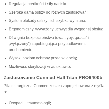
Regulacja prędkości i siły nacisku;
Szeroka gama ostrzy do różnych zastosowań;
System blokady ostrzy i ich szybka wymiana;
Ergonomiczny, wyważony uchwyt dla wygodnej obsługi;
Dźwignia bezpieczeństwa (dwa tryby: „praca” i
„wyłączony”) zapobiegająca przypadkowemu
uruchomieniu;
Wysoki poziom ochrony przed wilgocią;
Możliwość sterylizacji w autoklawie.
Zastosowanie Conmed Hall Titan PRO9400b
Piła chirurgiczna Conmed została zaprojektowana z myślą
o:
Ortopedii i traumatologii;