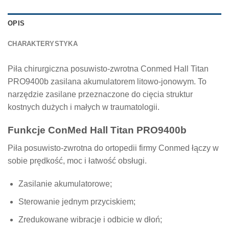
OPIS
CHARAKTERYSTYKA
Piła chirurgiczna posuwisto-zwrotna Conmed Hall Titan
PRO9400b zasilana akumulatorem litowo-jonowym. To
narzędzie zasilane przeznaczone do cięcia struktur
kostnych dużych i małych w traumatologii.
Funkcje ConMed Hall Titan PRO9400b
Piła posuwisto-zwrotna do ortopedii firmy Conmed łączy w
sobie prędkość, moc i łatwość obsługi.
Zasilanie akumulatorowe;
Sterowanie jednym przyciskiem;
Zredukowane wibracje i odbicie w dłoń;