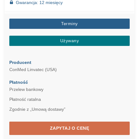
Gwarancja: 12 miesięcy
Terminy
Używany
Producent
ConMed Linvatec (USA)
Płatność
Przelew bankowy
Płatność ratalna
Zgodnie z „Umową dostawy”
ZAPYTAJ O CENĘ