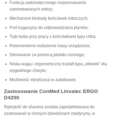
Funkcja automatycznego rozpoznawania
zamontowanych ostrzy;
Mechanizm blokady końcówek roboczych;
Port irygacyjny do odprowadzania płynów;
Tryb turbo przy pracy z końcówkami typu Ultra;
Równomierne rozłożenie masy urządzenia;
Sterowanie za pomocą pedału nożnego;
Niska waga i ergonomiczny kształt typu „ołówek” dla
wygodnego chwytu;
Możliwość sterylizacji w autoklawie.
Zastosowanie ConMed Linvatec ERGO
D4200
Rękojeść do shavera została zaprojektowana do
zastosowań w różnych dziedzinach medycyny, w