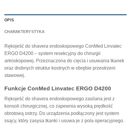
OPIS
CHARAKTERYSTYKA
Rękojeść do shavera endoskopowego ConMed Linvatec
ERGO D4200 – system resekcyjny do chirurgii
artroskopowej. Przeznaczona do cięcia i usuwania tkanek
oraz drobnych struktur kostnych w obrębie przestrzeni
stawowej.
Funkcje ConMed Linvatec ERGO D4200
Rękojeść do shavera endoskopowego zasilana jest z
konsoli chirurgicznej, co zapewnia wysoką prędkość
obrotową ostrzy. Do urządzenia podłączony jest system
ssący, który zasysa tkanki i usuwa je z pola operacyjnego.