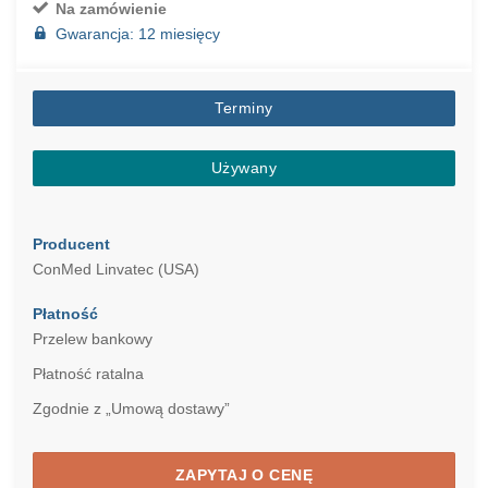
Na zamówienie
Gwarancja: 12 miesięcy
Terminy
Używany
Producent
ConMed Linvatec (USA)
Płatność
Przelew bankowy
Płatność ratalna
Zgodnie z „Umową dostawy”
ZAPYTAJ O CENĘ