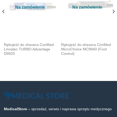
Na zamówienie
Na zamówienie
Rękojeść do shavera ConMed
Rękojeść do shavera ConMed
Linvatec TURBO Advantage
MicroChoice MC9840 (Foot
D9920
Control)
MedicalStore –
sprzedaż, serwis i naprawa sprzętu medycznego