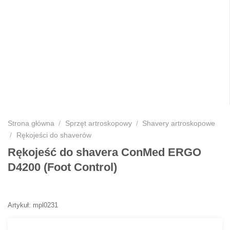
Strona główna
/
Sprzęt artroskopowy
/
Shavery artroskopowe
/
Rękojeści do shaverów
Rękojeść do shavera ConMed ERGO
D4200 (Foot Control)
Artykuł: mpl0231