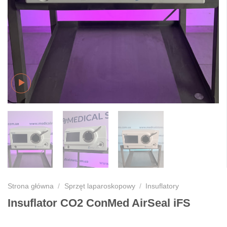
Strona główna
/
Sprzęt laparoskopowy
/
Insuflatory
Insuflator CO2 ConMed AirSeal iFS