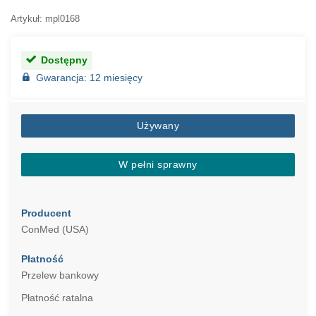
Artykuł: mpl0168
Dostępny
Gwarancja: 12 miesięcy
Używany
W pełni sprawny
Producent
ConMed (USA)
Płatność
Przelew bankowy
Płatność ratalna