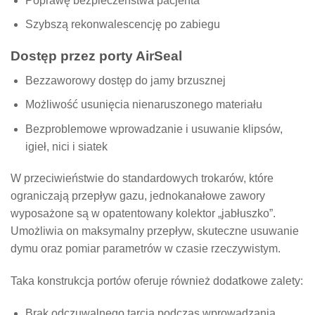
Poprawę bezpieczeństwa pacjenta
Szybszą rekonwalescencję po zabiegu
Dostęp przez porty AirSeal
Bezzaworowy dostęp do jamy brzusznej
Możliwość usunięcia nienaruszonego materiału
Bezproblemowe wprowadzanie i usuwanie klipsów,
igieł, nici i siatek
W przeciwieństwie do standardowych trokarów, które
ograniczają przepływ gazu, jednokanałowe zawory
wyposażone są w opatentowany kolektor „jabłuszko”.
Umożliwia on maksymalny przepływ, skuteczne usuwanie
dymu oraz pomiar parametrów w czasie rzeczywistym.
Taka konstrukcja portów oferuje również dodatkowe zalety:
Brak odczuwalnego tarcia podczas wprowadzania