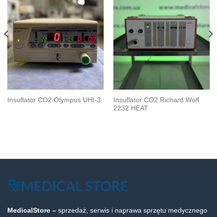
Insuflator CO2 Richard Wolf
Insuflator CO2 Olympus UHI-3
2232 HEAT
MedicalStore –
sprzedaż, serwis i naprawa sprzętu medycznego