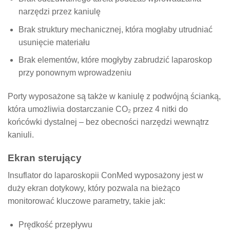
narzędzi przez kaniulę
Brak struktury mechanicznej, która mogłaby utrudniać
usunięcie materiału
Brak elementów, które mogłyby zabrudzić laparoskop
przy ponownym wprowadzeniu
Porty wyposażone są także w kaniulę z podwójną ścianką,
która umożliwia dostarczanie CO₂ przez 4 nitki do
końcówki dystalnej – bez obecności narzędzi wewnątrz
kaniuli.
Ekran sterujący
Insuflator do laparoskopii ConMed wyposażony jest w
duży ekran dotykowy, który pozwala na bieżąco
monitorować kluczowe parametry, takie jak:
Prędkość przepływu