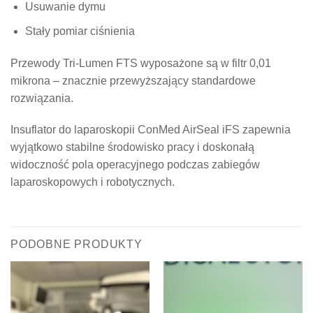
Usuwanie dymu
Stały pomiar ciśnienia
Przewody Tri-Lumen FTS wyposażone są w filtr 0,01
mikrona – znacznie przewyższający standardowe
rozwiązania.
Insuflator do laparoskopii ConMed AirSeal iFS zapewnia
wyjątkowo stabilne środowisko pracy i doskonałą
widoczność pola operacyjnego podczas zabiegów
laparoskopowych i robotycznych.
PODOBNE PRODUKTY