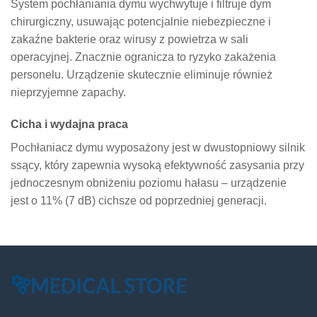
System pochłaniania dymu wychwytuje i filtruje dym
chirurgiczny, usuwając potencjalnie niebezpieczne i
zakaźne bakterie oraz wirusy z powietrza w sali
operacyjnej. Znacznie ogranicza to ryzyko zakażenia
personelu. Urządzenie skutecznie eliminuje również
nieprzyjemne zapachy.
Cicha i wydajna praca
Pochłaniacz dymu wyposażony jest w dwustopniowy silnik
ssący, który zapewnia wysoką efektywność zasysania przy
jednoczesnym obniżeniu poziomu hałasu – urządzenie
jest o 11% (7 dB) cichsze od poprzedniej generacji.