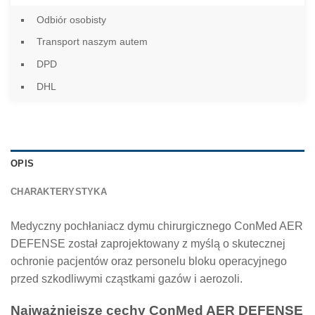
Odbiór osobisty
Transport naszym autem
DPD
DHL
OPIS
CHARAKTERYSTYKA
Medyczny pochłaniacz dymu chirurgicznego ConMed AER
DEFENSE został zaprojektowany z myślą o skutecznej
ochronie pacjentów oraz personelu bloku operacyjnego
przed szkodliwymi cząstkami gazów i aerozoli.
Najważniejsze cechy ConMed AER DEFENSE