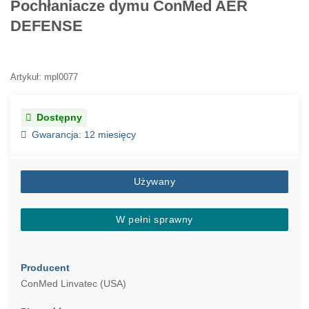
Pochłaniacze dymu ConMed AER
DEFENSE
Artykuł: mpl0077
Dostępny
Gwarancja: 12 miesięcy
Używany
W pełni sprawny
Producent
ConMed Linvatec (USA)