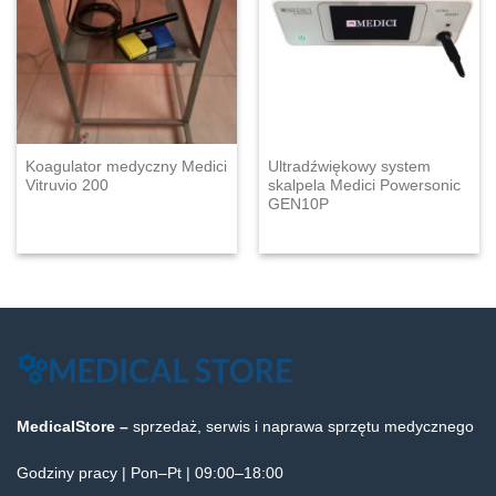
Koagulator medyczny Medici
Ultradźwiękowy system
Vitruvio 200
skalpela Medici Powersonic
GEN10P
MedicalStore –
sprzedaż, serwis i naprawa sprzętu medycznego
Godziny pracy | Pon–Pt | 09:00–18:00