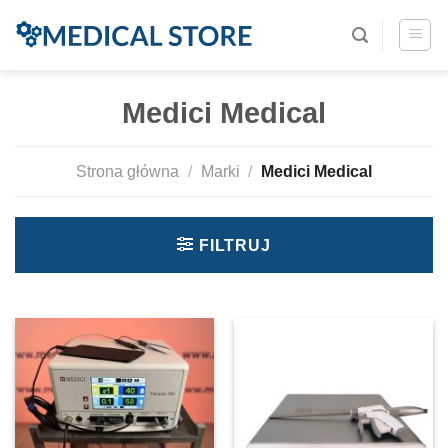
Medici Medical
Strona główna
/
Marki
/
Medici Medical
FILTRUJ